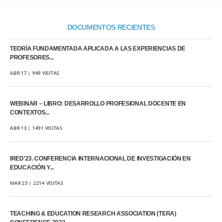
DOCUMENTOS RECIENTES
TEORÍA FUNDAMENTADA APLICADA A LAS EXPERIENCIAS DE
PROFESORES...
ABR 17 | 949 VISITAS
WEBINAR – LIBRO: DESARROLLO PROFESIONAL DOCENTE EN
CONTEXTOS...
ABR 13 | 1491 VISITAS
IRED’23. CONFERENCIA INTERNACIONAL DE INVESTIGACIÓN EN
EDUCACIÓN Y...
MAR 23 | 2214 VISITAS
TEACHING & EDUCATION RESEARCH ASSOCIATION (TERA)