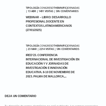
TIPOLOGÍA
CONGRESO
THEMNIFIC
JORNADAS
| 13 ABR | 1491 VISITAS | SIN COMENTARIOS
WEBINAR – LIBRO: DESARROLLO
PROFESIONAL DOCENTE EN
CONTEXTOS LATINOAMERICANOS
(27/01/2025)
TIPOLOGÍA
CONGRESO
THEMNIFIC
JORNADAS
| 23 MAR | 2214 VISITAS | SIN COMENTARIOS
IRED’23. CONFERENCIA
INTERNACIONAL DE INVESTIGACIÓN EN
EDUCACIÓN Y V JORNADAS DE
INVESTIGACIÓN E INNOVACIÓN
EDUCATIVA. 8-10 DE NOVIEMBRE DE
2023. PALMA DE MALLORCA,...
DEJA UN COMENTARIO
Tu dirección de correo electrónico no será publicada. Los campos necesarios