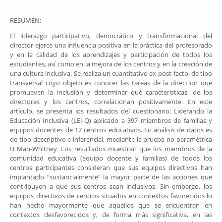
RESUMEN:
El liderazgo participativo, democrático y transformacional del
director ejerce una influencia positiva en la práctica del profesorado
y en la calidad de los aprendizajes y participación de todos los
estudiantes, así como en la mejora de los centros y en la creación de
una cultura inclusiva. Se realiza un cuantitativo ex-post facto, de tipo
transversal cuyo objeto es conocer las tareas de la dirección que
promueven la inclusión y determinar qué características, de los
directores y los centros, correlacionan positivamente. En este
artículo, se presenta los resultados del cuestionario: Liderando la
Educación Inclusiva (LEI-Q) aplicado a 397 miembros de familias y
equipos docentes de 17 centros educativos. En análisis de datos es
de tipo descriptivo e inferencial, mediante la prueba no paramétrica
U Man-Whitney. Los resultados muestran que los miembros de la
comunidad educativa (equipo docente y familias) de todos los
centros participantes consideran que sus equipos directivos han
implantado “sustancialmente” la mayor parte de las acciones que
contribuyen a que sus centros sean inclusivos. Sin embargo, los
equipos directivos de centros situados en contextos favorecidos lo
han hecho mayormente que aquellos que se encuentran en
contextos desfavorecidos y, de forma más significativa, en las