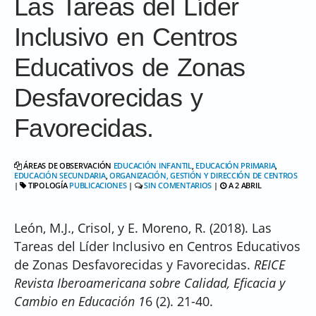
Las Tareas del Líder
Inclusivo en Centros
Educativos de Zonas
Desfavorecidas y
Favorecidas.
ÁREAS DE OBSERVACIÓN
EDUCACIÓN INFANTIL
,
EDUCACIÓN PRIMARIA
,
EDUCACIÓN SECUNDARIA
,
ORGANIZACIÓN, GESTIÓN Y DIRECCIÓN DE CENTROS
|
TIPOLOGÍA
PUBLICACIONES
|
SIN COMENTARIOS
|
A 2 ABRIL
León, M.J., Crisol, y E. Moreno, R. (2018). Las
Tareas del Líder Inclusivo en Centros Educativos
de Zonas Desfavorecidas y Favorecidas.
REICE
Revista Iberoamericana sobre Calidad, Eficacia y
Cambio en Educación 1
6 (2). 21-40.