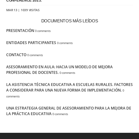
CONFERENCE 2023.
MAR 13 | 1039 VISITAS
DOCUMENTOS MÁS LEÍDOS
PRESENTACIÓN
0 comments
ENTIDADES PARTICIPANTES
0 comments
CONTACTO
0 comments
ASESORAMIENTO EN AULA: HACIA UN MODELO DE MEJORA
PROFESIONAL DE DOCENTES.
0 comments
LA ASISTENCIA TÉCNICA EDUCATIVA A ESCUELAS RURALES. FACTORES
A CONSIDERAR PARA UNA NUEVA FORMA DE IMPLEMENTACIÓN.
0
comments
UNA ESTRATEGIA GENERAL DE ASESORAMIENTO PARA LA MEJORA DE
LA PRÁCTICA EDUCATIVA
0 comments