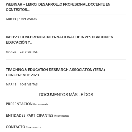
WEBINAR – LIBRO: DESARROLLO PROFESIONAL DOCENTE EN
CONTEXTOS...
ABR 13 | 1499 VISITAS
IRED’23. CONFERENCIA INTERNACIONAL DE INVESTIGACIÓN EN
EDUCACIÓN Y...
MAR 23 | 2219 VISITAS
TEACHING & EDUCATION RESEARCH ASSOCIATION (TERA)
CONFERENCE 2023.
MAR 13 | 1045 VISITAS
DOCUMENTOS MÁS LEÍDOS
PRESENTACIÓN
0 comments
ENTIDADES PARTICIPANTES
0 comments
CONTACTO
0 comments