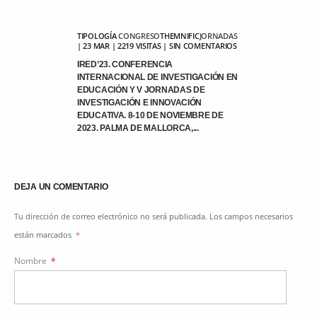
TIPOLOGÍA
CONGRESO
THEMNIFIC
JORNADAS
| 23 MAR | 2219 VISITAS | SIN COMENTARIOS
IRED’23. CONFERENCIA
INTERNACIONAL DE INVESTIGACIÓN EN
EDUCACIÓN Y V JORNADAS DE
INVESTIGACIÓN E INNOVACIÓN
EDUCATIVA. 8-10 DE NOVIEMBRE DE
2023. PALMA DE MALLORCA,...
DEJA UN COMENTARIO
Tu dirección de correo electrónico no será publicada. Los campos necesarios
están marcados
*
Nombre
*