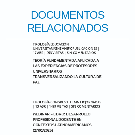
DOCUMENTOS
RELACIONADOS
TIPOLOGÍA
EDUCACIÓN
UNIVERSITARIA
THEMNIFIC
PUBLICACIONES
|
17 ABR | 953 VISITAS | SIN COMENTARIOS
TEORÍA FUNDAMENTADA APLICADA A
LAS EXPERIENCIAS DE PROFESORES
UNIVERSITARIOS
TRANSVERSALIZANDO LA CULTURA DE
PAZ
TIPOLOGÍA
CONGRESO
THEMNIFIC
JORNADAS
| 13 ABR | 1499 VISITAS | SIN COMENTARIOS
WEBINAR – LIBRO: DESARROLLO
PROFESIONAL DOCENTE EN
CONTEXTOS LATINOAMERICANOS
(27/01/2025)