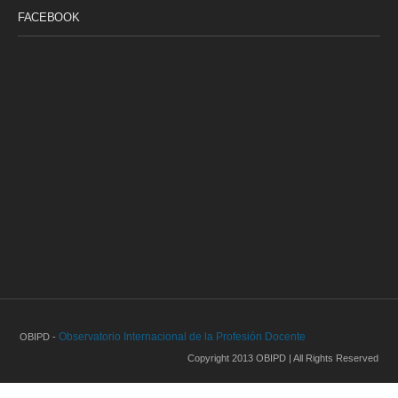
FACEBOOK
Observatorio Internacional de la Profesión Docente
OBIPD -
Copyright 2013 OBIPD | All Rights Reserved