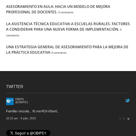
ASESORAMIENTO EN AULA: HACIA UN MODELO DE MEJORA
PROFESIONAL DE DOCENTES.
0 comments
LA ASISTENCIA TÉCNICA EDUCATIVA A ESCUELAS RURALES. FACTORES
A CONSIDERAR PARA UNA NUEVA FORMA DE IMPLEMENTACIÓN.
0
comments
UNA ESTRATEGIA GENERAL DE ASESORAMIENTO PARA LA MEJORA DE
LA PRÁCTICA EDUCATIVA
0 comments
TWITTER
OBIPD
@OBIPD1
Família i escola...
fb.me/4DsV8aetL
10:15 am · 6 julio, 2015