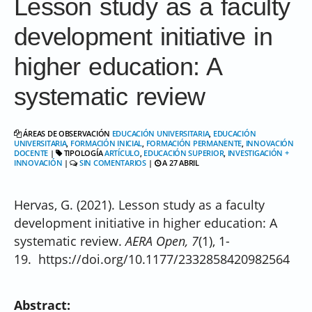
Lesson study as a faculty
development initiative in
higher education: A
systematic review
ÁREAS DE OBSERVACIÓN
EDUCACIÓN UNIVERSITARIA
,
EDUCACIÓN
UNIVERSITARIA
,
FORMACIÓN INICIAL
,
FORMACIÓN PERMANENTE
,
INNOVACIÓN
DOCENTE
|
TIPOLOGÍA
ARTÍCULO
,
EDUCACIÓN SUPERIOR
,
INVESTIGACIÓN +
INNOVACIÓN
|
SIN COMENTARIOS
|
A 27 ABRIL
Hervas, G. (2021). Lesson study as a faculty
development initiative in higher education: A
systematic review.
AERA Open, 7
(1), 1-
19. https://doi.org/10.1177/2332858420982564
Abstract: