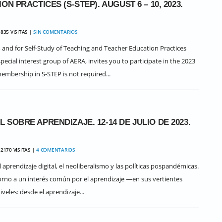
 PRACTICES (S-STEP). AUGUST 6 – 10, 2023.
835 VISITAS |
SIN COMENTARIOS
 and for Self-Study of Teaching and Teacher Education Practices
pecial interest group of AERA, invites you to participate in the 2023
embership in S-STEP is not required...
SOBRE APRENDIZAJE. 12-14 DE JULIO DE 2023.
2170 VISITAS |
4 COMENTARIOS
aprendizaje digital, el neoliberalismo y las políticas pospandémicas.
orno a un interés común por el aprendizaje ―en sus vertientes
les: desde el aprendizaje...