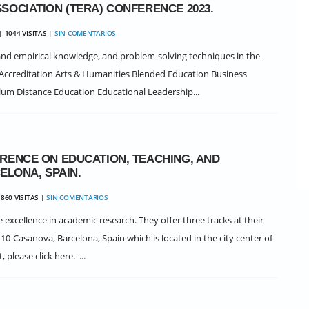
SOCIATION (TERA) CONFERENCE 2023.
| 1044 VISITAS |
SIN COMENTARIOS
 and empirical knowledge, and problem-solving techniques in the
: Accreditation Arts & Humanities Blended Education Business
um Distance Education Educational Leadership...
RENCE ON EDUCATION, TEACHING, AND
CELONA, SPAIN.
860 VISITAS |
SIN COMENTARIOS
excellence in academic research. They offer three tracks at their
10-Casanova, Barcelona, Spain which is located in the city center of
please click here. ...