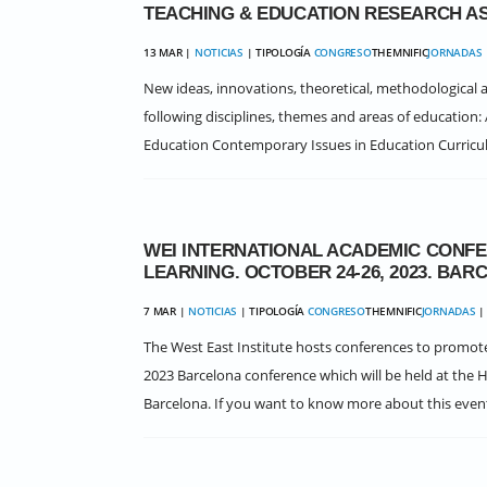
TEACHING & EDUCATION RESEARCH AS
13 MAR |
NOTICIAS
| TIPOLOGÍA
CONGRESO
THEMNIFIC
JORNADAS
New ideas, innovations, theoretical, methodological
following disciplines, themes and areas of education
Education Contemporary Issues in Education Curricul
WEI INTERNATIONAL ACADEMIC CONFE
LEARNING. OCTOBER 24-26, 2023. BAR
7 MAR |
NOTICIAS
| TIPOLOGÍA
CONGRESO
THEMNIFIC
JORNADAS
| 
The West East Institute hosts conferences to promote 
2023 Barcelona conference which will be held at the H
Barcelona. If you want to know more about this event, 