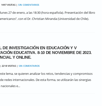
 1497 VISITAS |
SIN COMENTARIOS
nes 27 de enero, a las 18:30 (hora española). Presentación del libro
mericanos”, con el Dr. Christian Miranda (Universidad de Chile).
L DE INVESTIGACIÓN EN EDUCACIÓN Y V
CIÓN EDUCATIVA. 8-10 DE NOVIEMBRE DE 2023.
CIAL Y ONLINE.
| 2218 VISITAS |
SIN COMENTARIOS
 este lema, se quieren analizar los retos, tendencias y compromisos
de redes internacionales. De esta forma, se utilizarán las sinergias
nacionales e...