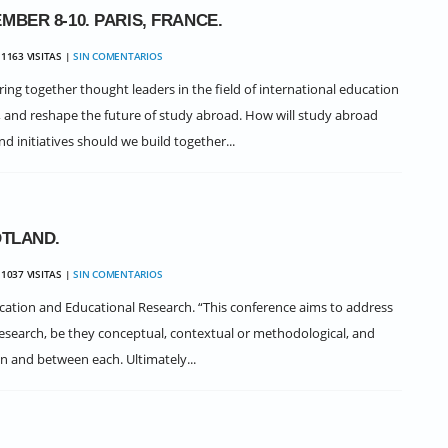
BER 8-10. PARIS, FRANCE.
1163 VISITAS |
SIN COMENTARIOS
ng together thought leaders in the field of international education
e, and reshape the future of study abroad. How will study abroad
 initiatives should we build together...
OTLAND.
1037 VISITAS |
SIN COMENTARIOS
ucation and Educational Research. “This conference aims to address
research, be they conceptual, contextual or methodological, and
in and between each. Ultimately...