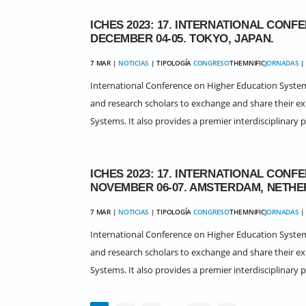
ICHES 2023: 17. INTERNATIONAL CON
DECEMBER 04-05. TOKYO, JAPAN.
7 MAR |
NOTICIAS
| TIPOLOGÍA
CONGRESO
THEMNIFIC
JORNADAS
| 
International Conference on Higher Education Systems
and research scholars to exchange and share their ex
Systems. It also provides a premier interdisciplinary p
ICHES 2023: 17. INTERNATIONAL CON
NOVEMBER 06-07. AMSTERDAM, NETHE
7 MAR |
NOTICIAS
| TIPOLOGÍA
CONGRESO
THEMNIFIC
JORNADAS
| 
International Conference on Higher Education Systems
and research scholars to exchange and share their ex
Systems. It also provides a premier interdisciplinary p