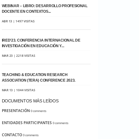
WEBINAR – LIBRO: DESARROLLO PROFESIONAL
DOCENTE EN CONTEXTOS...
ABR 13 | 1497 VISITAS
IRED’23. CONFERENCIA INTERNACIONAL DE
INVESTIGACIÓN EN EDUCACIÓN Y...
MAR 23 | 2218 VISITAS
TEACHING & EDUCATION RESEARCH
ASSOCIATION (TERA) CONFERENCE 2023.
MAR 13 | 1044 VISITAS
DOCUMENTOS MÁS LEÍDOS
PRESENTACIÓN
0 comments
ENTIDADES PARTICIPANTES
0 comments
CONTACTO
0 comments