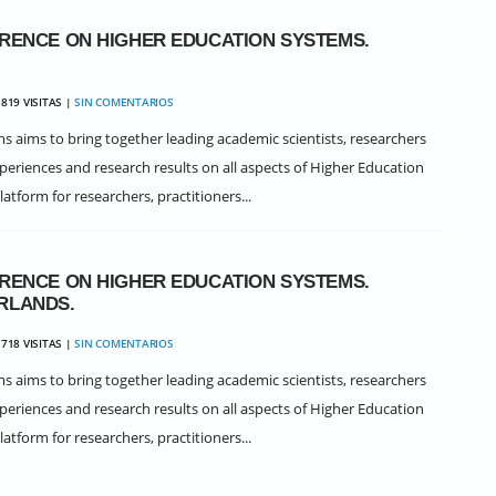
FERENCE ON HIGHER EDUCATION SYSTEMS.
819 VISITAS |
SIN COMENTARIOS
 aims to bring together leading academic scientists, researchers
periences and research results on all aspects of Higher Education
latform for researchers, practitioners...
FERENCE ON HIGHER EDUCATION SYSTEMS.
RLANDS.
718 VISITAS |
SIN COMENTARIOS
 aims to bring together leading academic scientists, researchers
periences and research results on all aspects of Higher Education
latform for researchers, practitioners...