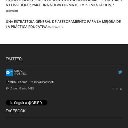
A CONSIDERAR PARA UNA NUEVA FORMA DE IMPLEMENTACIÓN.
0
comments
UNA ESTRATEGIA GENERAL DE ASESORAMIENTO PARA LA MEJORA DE
LA PRÁCTICA EDUCATIVA
0 comments
TWITTER
OBIPD
@OBIPD1
Família i escola...
fb.me/4DsV8aetL
10:15 am · 6 julio, 2015
FACEBOOK