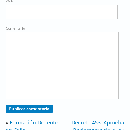
Web
Comentario
«
Formación Docente
Decreto 453: Aprueba
en Chile
Reglamento de la ley