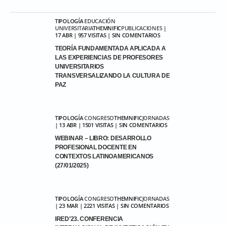
TIPOLOGÍA
EDUCACIÓN
UNIVERSITARIA
THEMNIFIC
PUBLICACIONES
|
17 ABR | 957 VISITAS | SIN COMENTARIOS
TEORÍA FUNDAMENTADA APLICADA A
LAS EXPERIENCIAS DE PROFESORES
UNIVERSITARIOS
TRANSVERSALIZANDO LA CULTURA DE
PAZ
TIPOLOGÍA
CONGRESO
THEMNIFIC
JORNADAS
| 13 ABR | 1501 VISITAS | SIN COMENTARIOS
WEBINAR – LIBRO: DESARROLLO
PROFESIONAL DOCENTE EN
CONTEXTOS LATINOAMERICANOS
(27/01/2025)
TIPOLOGÍA
CONGRESO
THEMNIFIC
JORNADAS
| 23 MAR | 2221 VISITAS | SIN COMENTARIOS
IRED’23. CONFERENCIA