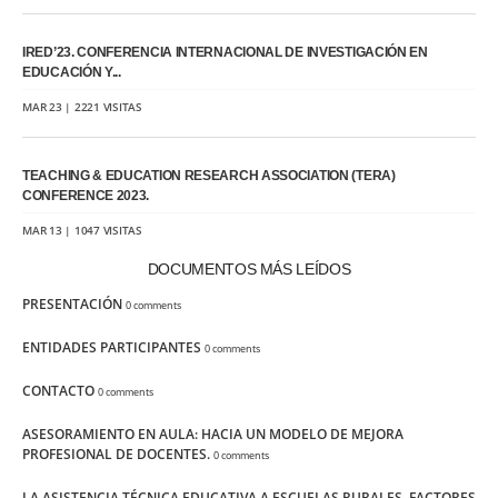
IRED’23. CONFERENCIA INTERNACIONAL DE INVESTIGACIÓN EN
EDUCACIÓN Y...
MAR 23 | 2221 VISITAS
TEACHING & EDUCATION RESEARCH ASSOCIATION (TERA)
CONFERENCE 2023.
MAR 13 | 1047 VISITAS
DOCUMENTOS MÁS LEÍDOS
PRESENTACIÓN
0 comments
ENTIDADES PARTICIPANTES
0 comments
CONTACTO
0 comments
ASESORAMIENTO EN AULA: HACIA UN MODELO DE MEJORA
PROFESIONAL DE DOCENTES.
0 comments
LA ASISTENCIA TÉCNICA EDUCATIVA A ESCUELAS RURALES. FACTORES