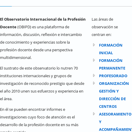
El Observatorio Internacional de la Profesión
Las áreas de
Docente
(OBIPD) es una plataforma de
observación se
información, discusión, reflexión e intercambio
centran en:
de conocimiento y experiencias sobre la
FORMACIÓN
profesión docente desde una perspectiva
INICIAL
multidimensional.
FORMACIÓN
El sustrato de este observatorio lo nutren 70
PERMANENTE
instituciones internacionales y grupos de
PROFESORADO
investigación de reconocido prestigio que desde
ORGANIZACIÓN
el año 2010 unen sus esfuerzos y experiencia en
GESTIÓN Y
el área.
DIRECCIÓN DE
CENTROS
En él se pueden encontrar informes e
ASESORAMIENTO
investigaciones cuyo foco de atención es el
Y
desarrollo de la profesión docente en su más
ACOMPAÑAMIEN