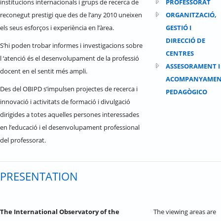
institucions internacionals i grups de recerca de
PROFESSORAT
reconegut prestigi que des de l’any 2010 uneixen
ORGANITZACIÓ,
els seus esforços i experiència en l’àrea.
GESTIÓ I
DIRECCIÓ DE
S’hi poden trobar informes i investigacions sobre
CENTRES
l ‘atenció és el desenvolupament de la professió
ASSESORAMENT I
docent en el sentit més ampli.
ACOMPANYAME
Des del OBIPD s’impulsen projectes de recerca i
PEDAGÒGICO
innovació i activitats de formació i divulgació
dirigides a totes aquelles persones interessades
en l’educació i el desenvolupament professional
del professorat.
PRESENTATION
The International Observatory of the
The viewing areas are