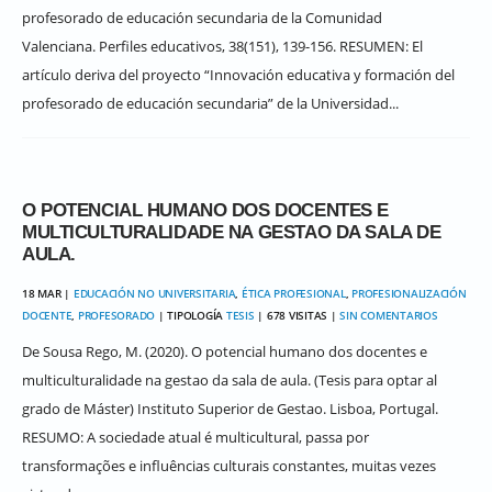
profesorado de educación secundaria de la Comunidad
Valenciana. Perfiles educativos, 38(151), 139-156. RESUMEN: El
artículo deriva del proyecto “Innovación educativa y formación del
profesorado de educación secundaria” de la Universidad...
O POTENCIAL HUMANO DOS DOCENTES E
MULTICULTURALIDADE NA GESTAO DA SALA DE
AULA.
18 MAR |
EDUCACIÓN NO UNIVERSITARIA
,
ÉTICA PROFESIONAL
,
PROFESIONALIZACIÓN
DOCENTE
,
PROFESORADO
| TIPOLOGÍA
TESIS
| 678 VISITAS |
SIN COMENTARIOS
De Sousa Rego, M. (2020). O potencial humano dos docentes e
multiculturalidade na gestao da sala de aula. (Tesis para optar al
grado de Máster) Instituto Superior de Gestao. Lisboa, Portugal.
RESUMO: A sociedade atual é multicultural, passa por
transformações e influências culturais constantes, muitas vezes