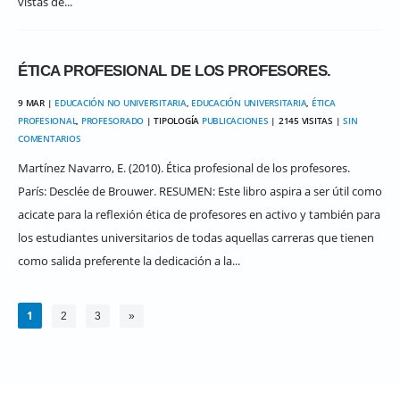
vistas de...
ÉTICA PROFESIONAL DE LOS PROFESORES.
9 MAR |
EDUCACIÓN NO UNIVERSITARIA
,
EDUCACIÓN UNIVERSITARIA
,
ÉTICA
PROFESIONAL
,
PROFESORADO
| TIPOLOGÍA
PUBLICACIONES
| 2145 VISITAS |
SIN
COMENTARIOS
Martínez Navarro, E. (2010). Ética profesional de los profesores.
París: Desclée de Brouwer. RESUMEN: Este libro aspira a ser útil como
acicate para la reflexión ética de profesores en activo y también para
los estudiantes universitarios de todas aquellas carreras que tienen
como salida preferente la dedicación a la...
1
2
3
»