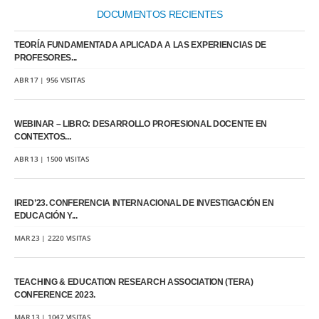
DOCUMENTOS RECIENTES
TEORÍA FUNDAMENTADA APLICADA A LAS EXPERIENCIAS DE
PROFESORES...
ABR 17 | 956 VISITAS
WEBINAR – LIBRO: DESARROLLO PROFESIONAL DOCENTE EN
CONTEXTOS...
ABR 13 | 1500 VISITAS
IRED’23. CONFERENCIA INTERNACIONAL DE INVESTIGACIÓN EN
EDUCACIÓN Y...
MAR 23 | 2220 VISITAS
TEACHING & EDUCATION RESEARCH ASSOCIATION (TERA)
CONFERENCE 2023.
MAR 13 | 1047 VISITAS