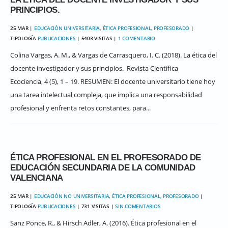
PRINCIPIOS.
25 MAR |
EDUCACIÓN UNIVERSITARIA
,
ÉTICA PROFESIONAL
,
PROFESORADO
|
TIPOLOGÍA
PUBLICACIONES
| 5403 VISITAS |
1 COMENTARIO
Colina Vargas, A. M., & Vargas de Carrasquero, I. C. (2018). La ética del
docente investigador y sus principios. Revista Científica
Ecociencia, 4 (5), 1 – 19. RESUMEN: El docente universitario tiene hoy
una tarea intelectual compleja, que implica una responsabilidad
profesional y enfrenta retos constantes, para...
ÉTICA PROFESIONAL EN EL PROFESORADO DE
EDUCACIÓN SECUNDARIA DE LA COMUNIDAD
VALENCIANA
25 MAR |
EDUCACIÓN NO UNIVERSITARIA
,
ÉTICA PROFESIONAL
,
PROFESORADO
|
TIPOLOGÍA
PUBLICACIONES
| 731 VISITAS |
SIN COMENTARIOS
Sanz Ponce, R., & Hirsch Adler, A. (2016). Ética profesional en el