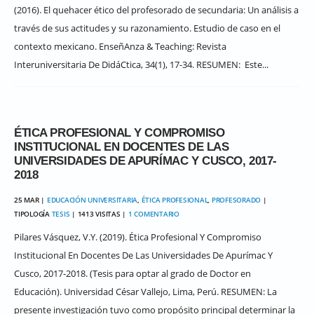
(2016). El quehacer ético del profesorado de secundaria: Un análisis a
través de sus actitudes y su razonamiento. Estudio de caso en el
contexto mexicano. EnseñAnza & Teaching: Revista
Interuniversitaria De DidáCtica, 34(1), 17-34. RESUMEN: Este...
ÉTICA PROFESIONAL Y COMPROMISO
INSTITUCIONAL EN DOCENTES DE LAS
UNIVERSIDADES DE APURÍMAC Y CUSCO, 2017-
2018
25 MAR |
EDUCACIÓN UNIVERSITARIA
,
ÉTICA PROFESIONAL
,
PROFESORADO
|
TIPOLOGÍA
TESIS
| 1413 VISITAS |
1 COMENTARIO
Pilares Vásquez, V.Y. (2019). Ética Profesional Y Compromiso
Institucional En Docentes De Las Universidades De Apurímac Y
Cusco, 2017-2018. (Tesis para optar al grado de Doctor en
Educación). Universidad César Vallejo, Lima, Perú. RESUMEN: La
presente investigación tuvo como propósito principal determinar la