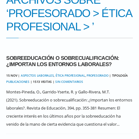
‘
PROFESORADO
>
ÉTICA
PROFESIONAL
> ’
SOBREEDUCACIÓN O SOBRECUALIFICACIÓN:
¿IMPORTAN LOS ENTORNOS LABORALES?
15 NOV |
ASPECTOS LABORALES
,
ÉTICA PROFESIONAL
,
PROFESORADO
| TIPOLOGÍA
PUBLICACIONES
| 1513 VISITAS |
SIN COMENTARIOS
Montes-Pineda, O., Garrido-Yserte, R. y Gallo-Rivera, M.T.
(2021). Sobreeducación o sobrecualificación: ¿Importan los entornos
laborales?. Revista de Educación, 394, pp. 355-381 Resumen: El
creciente interés en los últimos años por la sobreeducación ha
venido de la mano de cierta evidencia que cuestiona el valor...