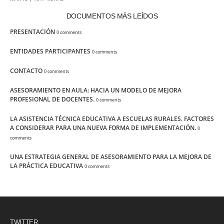
DOCUMENTOS MÁS LEÍDOS
PRESENTACIÓN
0 comments
ENTIDADES PARTICIPANTES
0 comments
CONTACTO
0 comments
ASESORAMIENTO EN AULA: HACIA UN MODELO DE MEJORA
PROFESIONAL DE DOCENTES.
0 comments
LA ASISTENCIA TÉCNICA EDUCATIVA A ESCUELAS RURALES. FACTORES
A CONSIDERAR PARA UNA NUEVA FORMA DE IMPLEMENTACIÓN.
0
comments
UNA ESTRATEGIA GENERAL DE ASESORAMIENTO PARA LA MEJORA DE
LA PRÁCTICA EDUCATIVA
0 comments
TWITTER