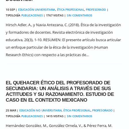
10 SEP |
EDUCACIÓN UNIVERSITARIA
,
ÉTICA PROFESIONAL
,
PROFESORADO
|
TIPOLOGÍA
PUBLICACIONES
| 1767 VISITAS |
SIN COMENTARIOS
Hirsch Adler, A., y Navia Antezana, C. (2018). Ética de la investigación
y formadores de docentes. Revista electrónica de investigación
educativa, 20(3), 1-10. RESUMEN: El presente artículo busca articular
un enfoque particular de la ética de la investigación (Human
Research Ethics) con respecto a las prácticas de...
EL QUEHACER ÉTICO DEL PROFESORADO DE
SECUNDARIA: UN ANÁLISIS A TRAVÉS DE SUS
ACTITUDES Y SU RAZONAMIENTO. ESTUDIO DE
CASO EN EL CONTEXTO MEXICANO
25 MAR |
EDUCACIÓN NO UNIVERSITARIA
,
ÉTICA PROFESIONAL
,
PROFESORADO
|
TIPOLOGÍA
PUBLICACIONES
| 1415 VISITAS |
SIN COMENTARIOS
Hernández González, M., González Ornela, V., & Pérez Ferra, M.