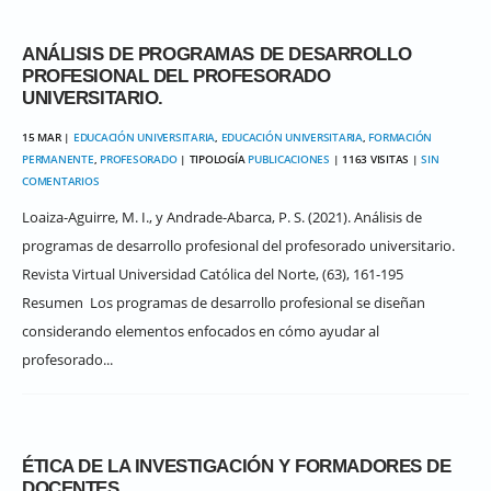
ANÁLISIS DE PROGRAMAS DE DESARROLLO
PROFESIONAL DEL PROFESORADO
UNIVERSITARIO.
15 MAR |
EDUCACIÓN UNIVERSITARIA
,
EDUCACIÓN UNIVERSITARIA
,
FORMACIÓN
PERMANENTE
,
PROFESORADO
| TIPOLOGÍA
PUBLICACIONES
| 1163 VISITAS |
SIN
COMENTARIOS
Loaiza-Aguirre, M. I., y Andrade-Abarca, P. S. (2021). Análisis de
programas de desarrollo profesional del profesorado universitario.
Revista Virtual Universidad Católica del Norte, (63), 161-195
Resumen Los programas de desarrollo profesional se diseñan
considerando elementos enfocados en cómo ayudar al
profesorado...
ÉTICA DE LA INVESTIGACIÓN Y FORMADORES DE
DOCENTES.