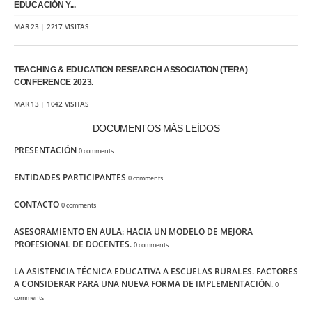
EDUCACIÓN Y...
MAR 23 | 2217 VISITAS
TEACHING & EDUCATION RESEARCH ASSOCIATION (TERA)
CONFERENCE 2023.
MAR 13 | 1042 VISITAS
DOCUMENTOS MÁS LEÍDOS
PRESENTACIÓN
0 comments
ENTIDADES PARTICIPANTES
0 comments
CONTACTO
0 comments
ASESORAMIENTO EN AULA: HACIA UN MODELO DE MEJORA
PROFESIONAL DE DOCENTES.
0 comments
LA ASISTENCIA TÉCNICA EDUCATIVA A ESCUELAS RURALES. FACTORES
A CONSIDERAR PARA UNA NUEVA FORMA DE IMPLEMENTACIÓN.
0
comments