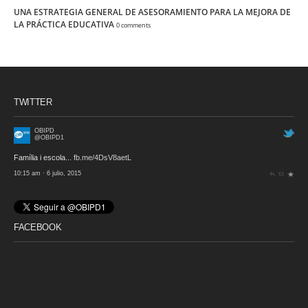
UNA ESTRATEGIA GENERAL DE ASESORAMIENTO PARA LA MEJORA DE
LA PRÁCTICA EDUCATIVA
0 comments
TWITTER
OBIPD
@OBIPD1
Família i escola...
fb.me/4DsV8aetL
10:15 am · 6 julio, 2015
FACEBOOK