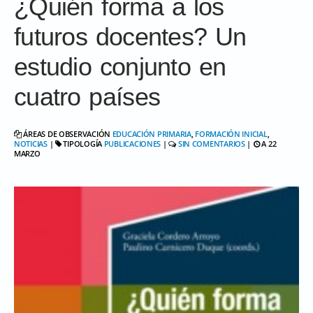
¿Quién forma a los
futuros docentes? Un
estudio conjunto en
cuatro países
ÁREAS DE OBSERVACIÓN
EDUCACIÓN PRIMARIA
,
FORMACIÓN INICIAL
,
NOTICIAS
|
TIPOLOGÍA
PUBLICACIONES
|
SIN COMENTARIOS
|
A 22
MARZO