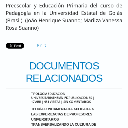
Preescolar y Educación Primaria del curso de
Pedagogía en la Universidad Estatal de Goiás
(Brasil). (João Henrique Suanno; Marilza Vanessa
Rosa Suanno)
Pin It
DOCUMENTOS
RELACIONADOS
TIPOLOGÍA
EDUCACIÓN
UNIVERSITARIA
THEMNIFIC
PUBLICACIONES
|
17 ABR | 951 VISITAS | SIN COMENTARIOS
TEORÍA FUNDAMENTADA APLICADA A
LAS EXPERIENCIAS DE PROFESORES
UNIVERSITARIOS
TRANSVERSALIZANDO LA CULTURA DE