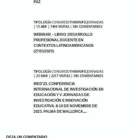
PAZ
TIPOLOGÍA
CONGRESO
THEMNIFIC
JORNADAS
| 13 ABR | 1494 VISITAS | SIN COMENTARIOS
WEBINAR – LIBRO: DESARROLLO
PROFESIONAL DOCENTE EN
CONTEXTOS LATINOAMERICANOS
(27/01/2025)
TIPOLOGÍA
CONGRESO
THEMNIFIC
JORNADAS
| 23 MAR | 2217 VISITAS | SIN COMENTARIOS
IRED’23. CONFERENCIA
INTERNACIONAL DE INVESTIGACIÓN EN
EDUCACIÓN Y V JORNADAS DE
INVESTIGACIÓN E INNOVACIÓN
EDUCATIVA. 8-10 DE NOVIEMBRE DE
2023. PALMA DE MALLORCA,...
DEJA UN COMENTARIO