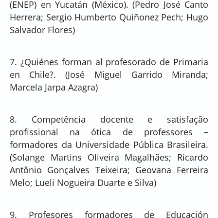
(ENEP) en Yucatán (México). (Pedro José Canto
Herrera; Sergio Humberto Quiñonez Pech; Hugo
Salvador Flores)
7. ¿Quiénes forman al profesorado de Primaria
en Chile?. (José Miguel Garrido Miranda;
Marcela Jarpa Azagra)
8. Competência docente e satisfação
profissional na ótica de professores –
formadores da Universidade Pública Brasileira.
(Solange Martins Oliveira Magalhães; Ricardo
Antônio Gonçalves Teixeira; Geovana Ferreira
Melo; Lueli Nogueira Duarte e Silva)
9. Profesores formadores de Educación