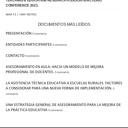
TEACHING & EDUCATION RESEARCH ASSOCIATION (TERA)
CONFERENCE 2023.
MAR 13 | 1044 VISITAS
DOCUMENTOS MÁS LEÍDOS
PRESENTACIÓN
0 comments
ENTIDADES PARTICIPANTES
0 comments
CONTACTO
0 comments
ASESORAMIENTO EN AULA: HACIA UN MODELO DE MEJORA
PROFESIONAL DE DOCENTES.
0 comments
LA ASISTENCIA TÉCNICA EDUCATIVA A ESCUELAS RURALES. FACTORES
A CONSIDERAR PARA UNA NUEVA FORMA DE IMPLEMENTACIÓN.
0
comments
UNA ESTRATEGIA GENERAL DE ASESORAMIENTO PARA LA MEJORA DE
LA PRÁCTICA EDUCATIVA
0 comments