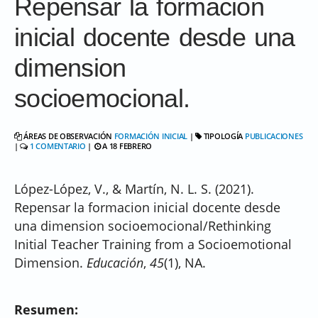
Repensar la formacion
inicial docente desde una
dimension
socioemocional.
ÁREAS DE OBSERVACIÓN
FORMACIÓN INICIAL
|
TIPOLOGÍA
PUBLICACIONES
|
1 COMENTARIO
|
A 18 FEBRERO
López-López, V., & Martín, N. L. S. (2021).
Repensar la formacion inicial docente desde
una dimension socioemocional/Rethinking
Initial Teacher Training from a Socioemotional
Dimension.
Educación
,
45
(1), NA.
Resumen: