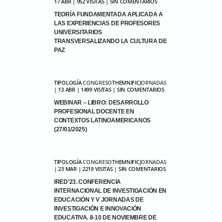
17 ABR | 952 VISITAS | SIN COMENTARIOS
TEORÍA FUNDAMENTADA APLICADA A
LAS EXPERIENCIAS DE PROFESORES
UNIVERSITARIOS
TRANSVERSALIZANDO LA CULTURA DE
PAZ
TIPOLOGÍA
CONGRESO
THEMNIFIC
JORNADAS
| 13 ABR | 1499 VISITAS | SIN COMENTARIOS
WEBINAR – LIBRO: DESARROLLO
PROFESIONAL DOCENTE EN
CONTEXTOS LATINOAMERICANOS
(27/01/2025)
TIPOLOGÍA
CONGRESO
THEMNIFIC
JORNADAS
| 23 MAR | 2219 VISITAS | SIN COMENTARIOS
IRED’23. CONFERENCIA
INTERNACIONAL DE INVESTIGACIÓN EN
EDUCACIÓN Y V JORNADAS DE
INVESTIGACIÓN E INNOVACIÓN
EDUCATIVA. 8-10 DE NOVIEMBRE DE