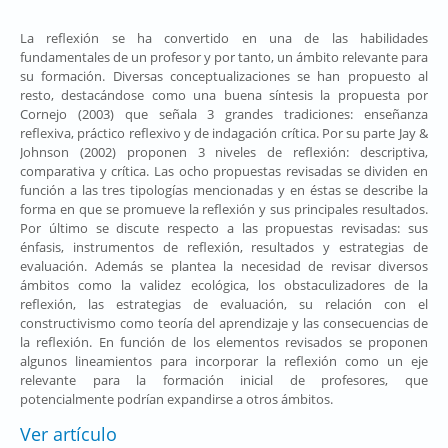
La reflexión se ha convertido en una de las habilidades
fundamentales de un profesor y por tanto, un ámbito relevante para
su formación. Diversas conceptualizaciones se han propuesto al
resto, destacándose como una buena síntesis la propuesta por
Cornejo (2003) que señala 3 grandes tradiciones: enseñanza
reflexiva, práctico reflexivo y de indagación crítica. Por su parte Jay &
Johnson (2002) proponen 3 niveles de reflexión: descriptiva,
comparativa y crítica. Las ocho propuestas revisadas se dividen en
función a las tres tipologías mencionadas y en éstas se describe la
forma en que se promueve la reflexión y sus principales resultados.
Por último se discute respecto a las propuestas revisadas: sus
énfasis, instrumentos de reflexión, resultados y estrategias de
evaluación. Además se plantea la necesidad de revisar diversos
ámbitos como la validez ecológica, los obstaculizadores de la
reflexión, las estrategias de evaluación, su relación con el
constructivismo como teoría del aprendizaje y las consecuencias de
la reflexión. En función de los elementos revisados se proponen
algunos lineamientos para incorporar la reflexión como un eje
relevante para la formación inicial de profesores, que
potencialmente podrían expandirse a otros ámbitos.
Ver artículo