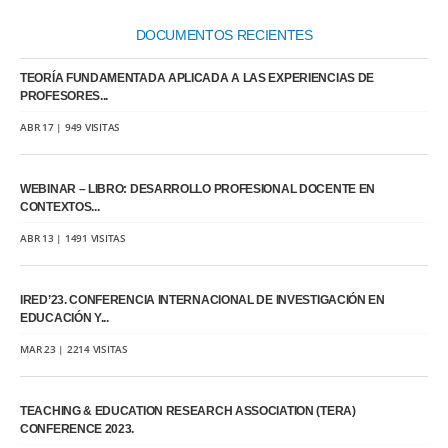
DOCUMENTOS RECIENTES
TEORÍA FUNDAMENTADA APLICADA A LAS EXPERIENCIAS DE
PROFESORES...
ABR 17 | 949 VISITAS
WEBINAR – LIBRO: DESARROLLO PROFESIONAL DOCENTE EN
CONTEXTOS...
ABR 13 | 1491 VISITAS
IRED’23. CONFERENCIA INTERNACIONAL DE INVESTIGACIÓN EN
EDUCACIÓN Y...
MAR 23 | 2214 VISITAS
TEACHING & EDUCATION RESEARCH ASSOCIATION (TERA)
CONFERENCE 2023.