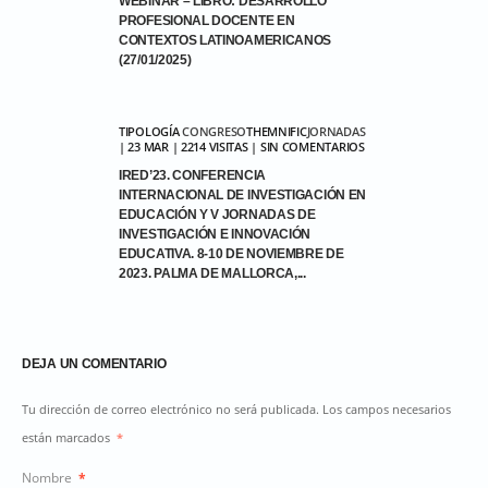
WEBINAR – LIBRO: DESARROLLO
PROFESIONAL DOCENTE EN
CONTEXTOS LATINOAMERICANOS
(27/01/2025)
TIPOLOGÍA
CONGRESO
THEMNIFIC
JORNADAS
| 23 MAR | 2214 VISITAS | SIN COMENTARIOS
IRED’23. CONFERENCIA
INTERNACIONAL DE INVESTIGACIÓN EN
EDUCACIÓN Y V JORNADAS DE
INVESTIGACIÓN E INNOVACIÓN
EDUCATIVA. 8-10 DE NOVIEMBRE DE
2023. PALMA DE MALLORCA,...
DEJA UN COMENTARIO
Tu dirección de correo electrónico no será publicada. Los campos necesarios
están marcados
*
Nombre
*