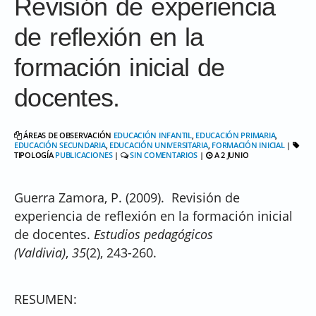
Revisión de experiencia
de reflexión en la
formación inicial de
docentes.
ÁREAS DE OBSERVACIÓN
EDUCACIÓN INFANTIL
,
EDUCACIÓN PRIMARIA
,
EDUCACIÓN SECUNDARIA
,
EDUCACIÓN UNIVERSITARIA
,
FORMACIÓN INICIAL
|
TIPOLOGÍA
PUBLICACIONES
|
SIN COMENTARIOS
|
A 2 JUNIO
Guerra Zamora, P. (2009). Revisión de
experiencia de reflexión en la formación inicial
de docentes.
Estudios pedagógicos
(Valdivia)
,
35
(2), 243-260.
RESUMEN: