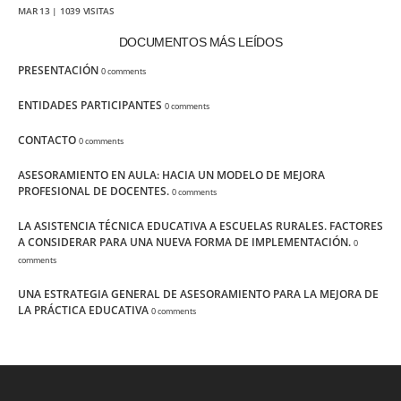
MAR 13 | 1039 VISITAS
DOCUMENTOS MÁS LEÍDOS
PRESENTACIÓN
0 comments
ENTIDADES PARTICIPANTES
0 comments
CONTACTO
0 comments
ASESORAMIENTO EN AULA: HACIA UN MODELO DE MEJORA
PROFESIONAL DE DOCENTES.
0 comments
LA ASISTENCIA TÉCNICA EDUCATIVA A ESCUELAS RURALES. FACTORES
A CONSIDERAR PARA UNA NUEVA FORMA DE IMPLEMENTACIÓN.
0
comments
UNA ESTRATEGIA GENERAL DE ASESORAMIENTO PARA LA MEJORA DE
LA PRÁCTICA EDUCATIVA
0 comments