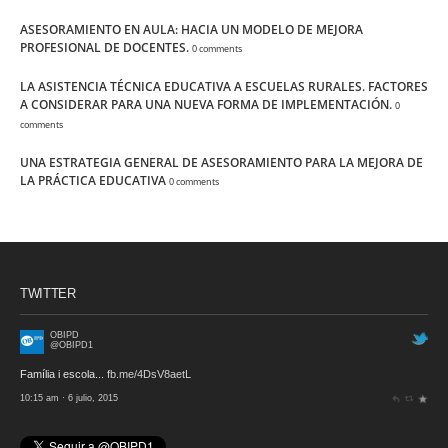
ASESORAMIENTO EN AULA: HACIA UN MODELO DE MEJORA
PROFESIONAL DE DOCENTES.
0 comments
LA ASISTENCIA TÉCNICA EDUCATIVA A ESCUELAS RURALES. FACTORES
A CONSIDERAR PARA UNA NUEVA FORMA DE IMPLEMENTACIÓN.
0
comments
UNA ESTRATEGIA GENERAL DE ASESORAMIENTO PARA LA MEJORA DE
LA PRÁCTICA EDUCATIVA
0 comments
TWITTER
OBIPD
@OBIPD1
Família i escola...
fb.me/4DsV8aetL
10:15 am · 6 julio, 2015