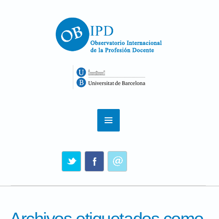
Archivos etiquetados como