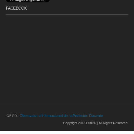
FACEBOOK
Observatorio Internacional de la Profesión Docente
OBIPD -
Copyright 2013 OBIPD | All Rights Reserved