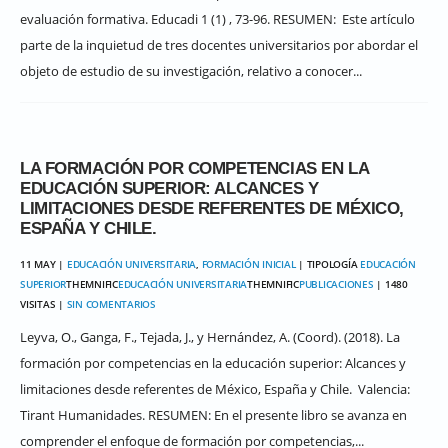
evaluación formativa. Educadi 1 (1) , 73-96. RESUMEN: Este artículo
parte de la inquietud de tres docentes universitarios por abordar el
objeto de estudio de su investigación, relativo a conocer...
LA FORMACIÓN POR COMPETENCIAS EN LA
EDUCACIÓN SUPERIOR: ALCANCES Y
LIMITACIONES DESDE REFERENTES DE MÉXICO,
ESPAÑA Y CHILE.
11 MAY |
EDUCACIÓN UNIVERSITARIA
,
FORMACIÓN INICIAL
| TIPOLOGÍA
EDUCACIÓN
SUPERIOR
THEMNIFIC
EDUCACIÓN UNIVERSITARIA
THEMNIFIC
PUBLICACIONES
| 1480
VISITAS |
SIN COMENTARIOS
Leyva, O., Ganga, F., Tejada, J., y Hernández, A. (Coord). (2018). La
formación por competencias en la educación superior: Alcances y
limitaciones desde referentes de México, España y Chile. Valencia:
Tirant Humanidades. RESUMEN: En el presente libro se avanza en
comprender el enfoque de formación por competencias,...