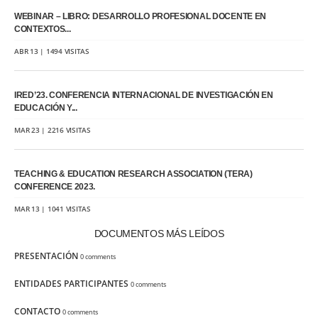
WEBINAR – LIBRO: DESARROLLO PROFESIONAL DOCENTE EN
CONTEXTOS...
ABR 13 | 1494 VISITAS
IRED’23. CONFERENCIA INTERNACIONAL DE INVESTIGACIÓN EN
EDUCACIÓN Y...
MAR 23 | 2216 VISITAS
TEACHING & EDUCATION RESEARCH ASSOCIATION (TERA)
CONFERENCE 2023.
MAR 13 | 1041 VISITAS
DOCUMENTOS MÁS LEÍDOS
PRESENTACIÓN
0 comments
ENTIDADES PARTICIPANTES
0 comments
CONTACTO
0 comments