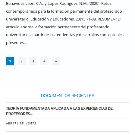
Benavides León, C.A., y López Rodríguez, N.M. (2020). Retos
contemporáneos para la formación permanente del profesorado
universitario. Educación y Educadores, 23(1), 71-88. RESUMEN: El
artículo aborda la formación permanente del profesorado
universitario, a partir de las tendencias y desarrollos conceptuales
presentes...
1
2
3
4
»
DOCUMENTOS RECIENTES
TEORÍA FUNDAMENTADA APLICADA A LAS EXPERIENCIAS DE
PROFESORES...
ABR 17 | 951 VISITAS