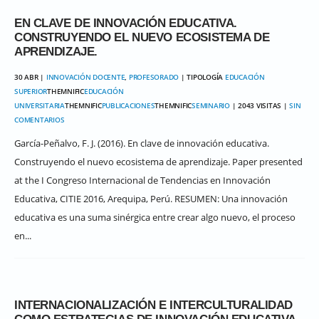
EN CLAVE DE INNOVACIÓN EDUCATIVA.
CONSTRUYENDO EL NUEVO ECOSISTEMA DE
APRENDIZAJE.
30 ABR |
INNOVACIÓN DOCENTE
,
PROFESORADO
| TIPOLOGÍA
EDUCACIÓN
SUPERIOR
THEMNIFIC
EDUCACIÓN
UNIVERSITARIA
THEMNIFIC
PUBLICACIONES
THEMNIFIC
SEMINARIO
| 2043 VISITAS |
SIN
COMENTARIOS
García-Peñalvo, F. J. (2016). En clave de innovación educativa.
Construyendo el nuevo ecosistema de aprendizaje. Paper presented
at the I Congreso Internacional de Tendencias en Innovación
Educativa, CITIE 2016, Arequipa, Perú. RESUMEN: Una innovación
educativa es una suma sinérgica entre crear algo nuevo, el proceso
en...
INTERNACIONALIZACIÓN E INTERCULTURALIDAD