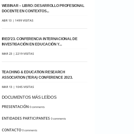
WEBINAR – LIBRO: DESARROLLO PROFESIONAL
DOCENTE EN CONTEXTOS...
ABR 13 | 1499 VISITAS
IRED’23. CONFERENCIA INTERNACIONAL DE
INVESTIGACIÓN EN EDUCACIÓN Y...
MAR 23 | 2219 VISITAS
TEACHING & EDUCATION RESEARCH
ASSOCIATION (TERA) CONFERENCE 2023.
MAR 13 | 1045 VISITAS
DOCUMENTOS MÁS LEÍDOS
PRESENTACIÓN
0 comments
ENTIDADES PARTICIPANTES
0 comments
CONTACTO
0 comments