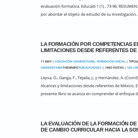
evaluación formativa. Educadi 1 (1) , 73-96. RESUMEN: 
por abordar el objeto de estudio de su investigación, r
LA FORMACIÓN POR COMPETENCIAS EN
LIMITACIONES DESDE REFERENTES DE 
11 MAY |
EDUCACIÓN UNIVERSITARIA
,
FORMACIÓN INICIAL
| TIPO
UNIVERSITARIA
THEMNIFIC
PUBLICACIONES
| 1485 VISITAS |
SIN C
Leyva, O., Ganga, F., Tejada, J., y Hernández, A. (Coo
Alcances y limitaciones desde referentes de México, 
presente libro se avanza en comprender el enfoque d
LA EVALUACIÓN DE LA FORMACIÓN DE
DE CAMBIO CURRICULAR HACIA LA SOS