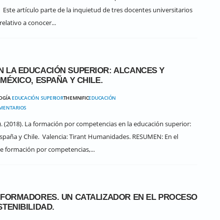
Este artículo parte de la inquietud de tres docentes universitarios
elativo a conocer...
 LA EDUCACIÓN SUPERIOR: ALCANCES Y
MÉXICO, ESPAÑA Y CHILE.
LOGÍA
EDUCACIÓN SUPERIOR
THEMNIFIC
EDUCACIÓN
OMENTARIOS
rd). (2018). La formación por competencias en la educación superior:
España y Chile. Valencia: Tirant Humanidades. RESUMEN: En el
e formación por competencias,...
 FORMADORES. UN CATALIZADOR EN EL PROCESO
TENIBILIDAD.