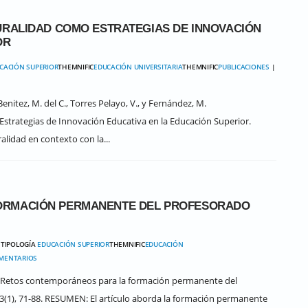
URALIDAD COMO ESTRATEGIAS DE INNOVACIÓN
OR
CACIÓN SUPERIOR
THEMNIFIC
EDUCACIÓN UNIVERSITARIA
THEMNIFIC
PUBLICACIONES
|
nitez, M. del C., Torres Pelayo, V., y Fernández, M.
 Estrategias de Innovación Educativa en la Educación Superior.
alidad en contexto con la...
ORMACIÓN PERMANENTE DEL PROFESORADO
 TIPOLOGÍA
EDUCACIÓN SUPERIOR
THEMNIFIC
EDUCACIÓN
OMENTARIOS
). Retos contemporáneos para la formación permanente del
23(1), 71-88. RESUMEN: El artículo aborda la formación permanente