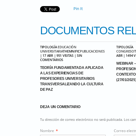
Pin It
DOCUMENTOS
REL
TIPOLOGÍA
EDUCACIÓN
TIPOLOGÍA
UNIVERSITARIA
THEMNIFIC
PUBLICACIONES
CONGRESO
| 17 ABR | 951 VISITAS | SIN
ABR | 1494 
COMENTARIOS
WEBINAR –
TEORÍA FUNDAMENTADA APLICADA
PROFESIO
A LAS EXPERIENCIAS DE
CONTEXTO
PROFESORES UNIVERSITARIOS
(27/01/2025
TRANSVERSALIZANDO LA CULTURA
DE PAZ
DEJA UN COMENTARIO
Tu dirección de correo electrónico no será publicada. Los c
Nombre
*
Correo elect