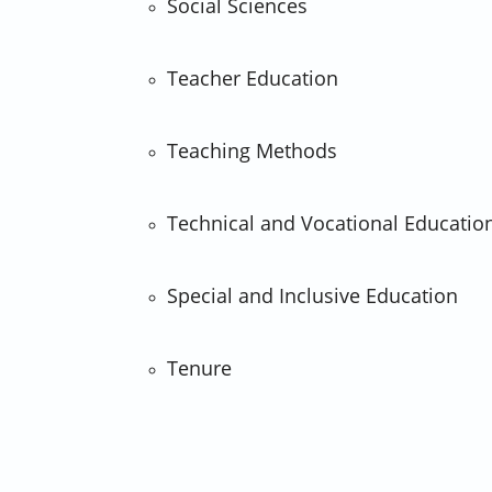
Social Sciences
Teacher Education
Teaching Methods
Technical and Vocational Educatio
Special and Inclusive Education
Tenure