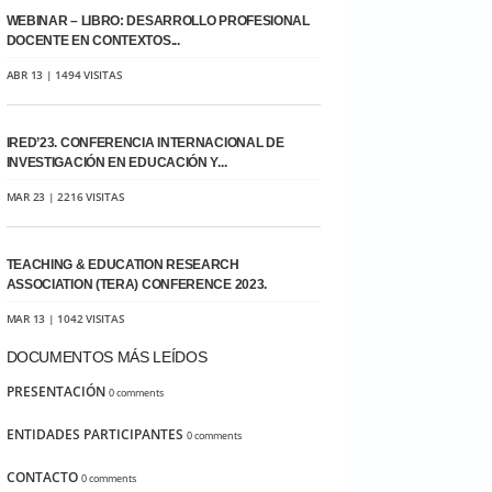
WEBINAR – LIBRO: DESARROLLO PROFESIONAL
DOCENTE EN CONTEXTOS...
ABR 13 | 1494 VISITAS
IRED’23. CONFERENCIA INTERNACIONAL DE
INVESTIGACIÓN EN EDUCACIÓN Y...
MAR 23 | 2216 VISITAS
TEACHING & EDUCATION RESEARCH
ASSOCIATION (TERA) CONFERENCE 2023.
MAR 13 | 1042 VISITAS
DOCUMENTOS MÁS LEÍDOS
PRESENTACIÓN
0 comments
ENTIDADES PARTICIPANTES
0 comments
CONTACTO
0 comments