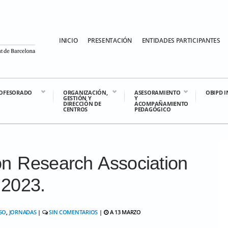
INICIO
PRESENTACIÓN
ENTIDADES PARTICIPANTES
OFESORADO
ORGANIZACIÓN,
ASESORAMIENTO
OBIPD 
GESTIÓN Y
Y
DIRECCIÓN DE
ACOMPAÑAMIENTO
CENTROS
PEDAGÓGICO
on Research Association
 2023.
SO
,
JORNADAS
|
SIN COMENTARIOS
|
A 13 MARZO