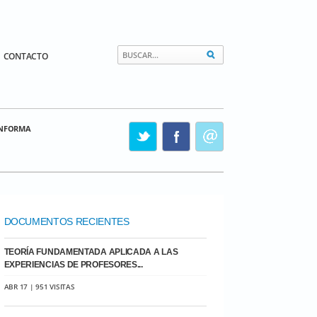
CONTACTO
INFORMA
DOCUMENTOS RECIENTES
TEORÍA FUNDAMENTADA APLICADA A LAS
EXPERIENCIAS DE PROFESORES...
ABR 17 | 951 VISITAS