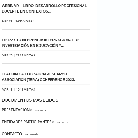
WEBINAR – LIBRO: DESARROLLO PROFESIONAL
DOCENTE EN CONTEXTOS...
ABR 13 | 1495 VISITAS
IRED’23. CONFERENCIA INTERNACIONAL DE
INVESTIGACIÓN EN EDUCACIÓN Y...
MAR 23 | 2217 VISITAS
TEACHING & EDUCATION RESEARCH
ASSOCIATION (TERA) CONFERENCE 2023.
MAR 13 | 1043 VISITAS
DOCUMENTOS MÁS LEÍDOS
PRESENTACIÓN
0 comments
ENTIDADES PARTICIPANTES
0 comments
CONTACTO
0 comments