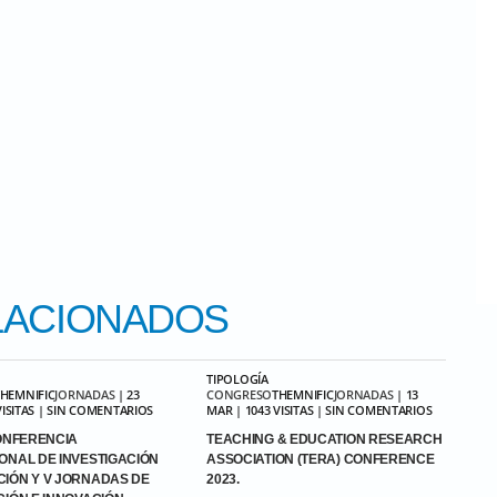
ACIONADOS
TIPOLOGÍA
THEMNIFIC
JORNADAS
| 23
CONGRESO
THEMNIFIC
JORNADAS
| 13
VISITAS | SIN COMENTARIOS
MAR | 1043 VISITAS | SIN COMENTARIOS
CONFERENCIA
TEACHING & EDUCATION RESEARCH
ONAL DE INVESTIGACIÓN
ASSOCIATION (TERA) CONFERENCE
IÓN Y V JORNADAS DE
2023.