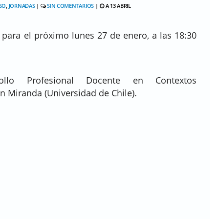
SO
,
JORNADAS
|
SIN COMENTARIOS
|
A 13 ABRIL
ara el próximo lunes 27 de enero, a las 18:30
rollo Profesional Docente en Contextos
an Miranda (Universidad de Chile).