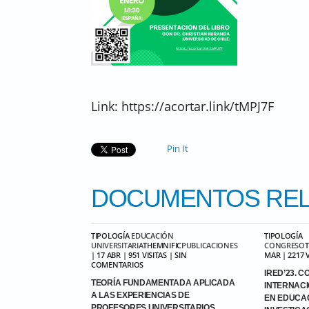
Link: https://acortar.link/tMPJ7F
Pin It
DOCUMENTOS
REL
TIPOLOGÍA
EDUCACIÓN
TIPOLOGÍA
UNIVERSITARIA
THEMNIFIC
PUBLICACIONES
CONGRESO
| 17 ABR | 951 VISITAS | SIN
MAR | 2217 
COMENTARIOS
IRED’23. 
TEORÍA FUNDAMENTADA APLICADA
INTERNACI
A LAS EXPERIENCIAS DE
EN EDUCAC
PROFESORES UNIVERSITARIOS