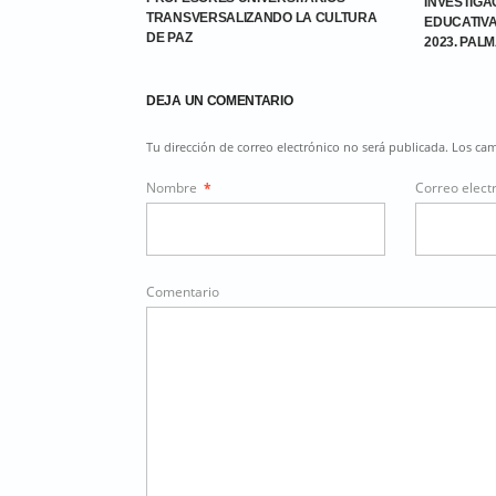
INVESTIGA
TRANSVERSALIZANDO LA CULTURA
EDUCATIVA
DE PAZ
2023. PALM
DEJA UN COMENTARIO
Tu dirección de correo electrónico no será publicada. Los c
Nombre
*
Correo elect
Comentario