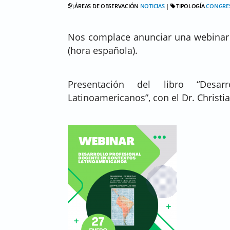
ÁREAS DE OBSERVACIÓN
NOTICIAS
|
TIPOLOGÍA
CONGRE
Nos complace anunciar una webinar p
(hora española).
Presentación del libro “Desar
Latinoamericanos”, con el Dr. Christi