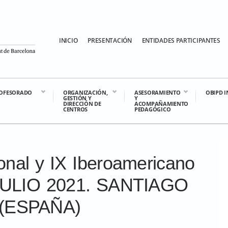
INICIO
PRESENTACIÓN
ENTIDADES PARTICIPANTES
OFESORADO
ORGANIZACIÓN,
ASESORAMIENTO
OBIPD 
GESTIÓN Y
Y
DIRECCIÓN DE
ACOMPAÑAMIENTO
CENTROS
PEDAGÓGICO
nal y IX Iberoamericano
 JULIO 2021. SANTIAGO
(ESPAÑA)