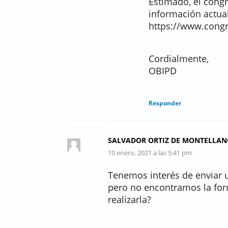
Estimado, el congr
información actual
https://www.cong
Cordialmente,
OBIPD
Responder
SALVADOR ORTIZ DE MONTELLA
10 enero, 2021 a las 5:41 pm
Tenemos interés de enviar 
pero no encontramos la for
realizarla?