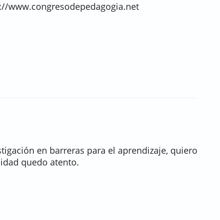
s://www.congresodepedagogia.net
stigación en barreras para el aprendizaje, quiero
ilidad quedo atento.