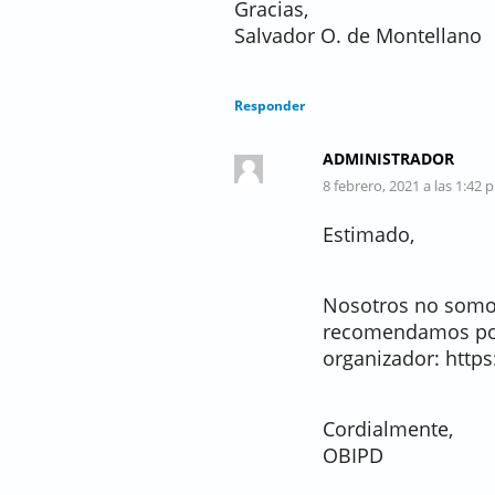
Gracias,
Salvador O. de Montellano
Responder
ADMINISTRADOR
8 febrero, 2021 a las 1:42 
Estimado,
Nosotros no somos
recomendamos pon
organizador: http
Cordialmente,
OBIPD