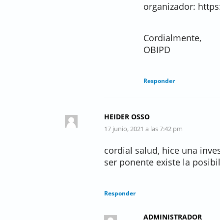
organizador: http
Cordialmente,
OBIPD
Responder
HEIDER OSSO
17 junio, 2021 a las 7:42 pm
cordial salud, hice una inve
ser ponente existe la posib
Responder
ADMINISTRADOR