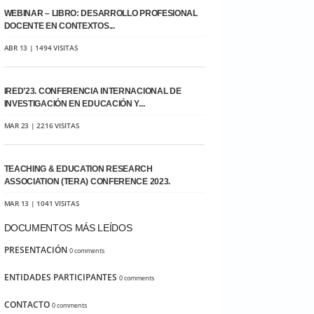
WEBINAR – LIBRO: DESARROLLO PROFESIONAL
DOCENTE EN CONTEXTOS...
ABR 13 | 1494 VISITAS
IRED’23. CONFERENCIA INTERNACIONAL DE
INVESTIGACIÓN EN EDUCACIÓN Y...
MAR 23 | 2216 VISITAS
TEACHING & EDUCATION RESEARCH
ASSOCIATION (TERA) CONFERENCE 2023.
MAR 13 | 1041 VISITAS
DOCUMENTOS MÁS LEÍDOS
PRESENTACIÓN
0 comments
ENTIDADES PARTICIPANTES
0 comments
CONTACTO
0 comments