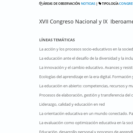
ÁREAS DE OBSERVACIÓN
NOTICIAS
|
TIPOLOGÍA
CONGRE
XVII Congreso Nacional y IX Iberoam
LÍNEAS TEMÁTICAS
​La acción y los procesos socio-educativos en la socie
La educación ante el desafío de la diversidad y la incl
La innovación y el cambio educativo. Avances y resis
Ecologías del aprendizaje en la era digital. Formación
La educación en abierto: competencias, recursos y ma
Procesos de elaboración, gestión y transferencia del
Liderazgo, calidad y educación en red
La orientación educativa en un mundo conectado. Part
La evaluación como optimización educativa en la soc
Educación, desarrollo personal y procesos de aprendi