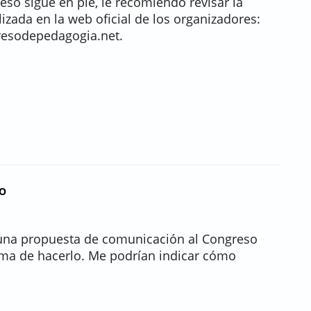
eso sigue en pie, le recomiendo revisar la
izada en la web oficial de los organizadores:
resodepedagogia.net.
NO
una propuesta de comunicación al Congreso
ma de hacerlo. Me podrían indicar cómo