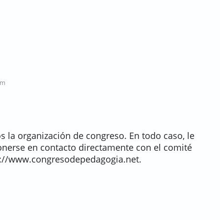
pm
 la organización de congreso. En todo caso, le
erse en contacto directamente con el comité
s://www.congresodepedagogia.net.