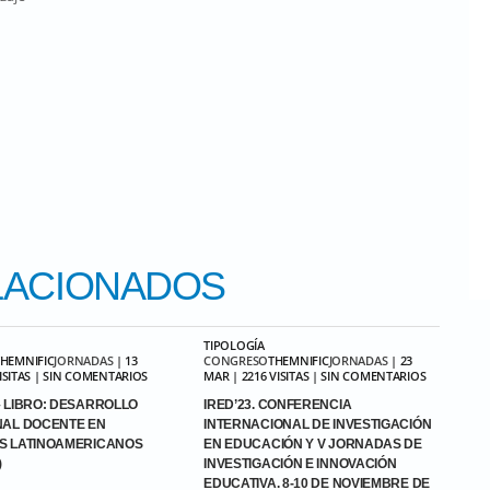
ACIONADOS
TIPOLOGÍA
THEMNIFIC
JORNADAS
| 13
CONGRESO
THEMNIFIC
JORNADAS
| 23
VISITAS | SIN COMENTARIOS
MAR | 2216 VISITAS | SIN COMENTARIOS
 LIBRO: DESARROLLO
IRED’23. CONFERENCIA
NAL DOCENTE EN
INTERNACIONAL DE INVESTIGACIÓN
S LATINOAMERICANOS
EN EDUCACIÓN Y V JORNADAS DE
)
INVESTIGACIÓN E INNOVACIÓN
EDUCATIVA. 8-10 DE NOVIEMBRE DE