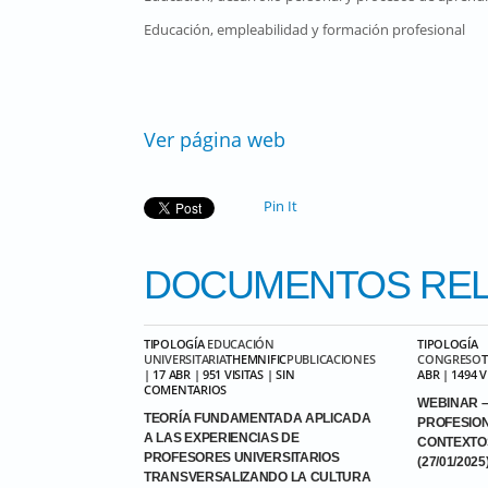
Educación, empleabilidad y formación profesional
Ver página web
Pin It
DOCUMENTOS
REL
TIPOLOGÍA
EDUCACIÓN
TIPOLOGÍA
UNIVERSITARIA
THEMNIFIC
PUBLICACIONES
CONGRESO
| 17 ABR | 951 VISITAS | SIN
ABR | 1494 
COMENTARIOS
WEBINAR –
TEORÍA FUNDAMENTADA APLICADA
PROFESIO
A LAS EXPERIENCIAS DE
CONTEXTO
PROFESORES UNIVERSITARIOS
(27/01/2025
TRANSVERSALIZANDO LA CULTURA