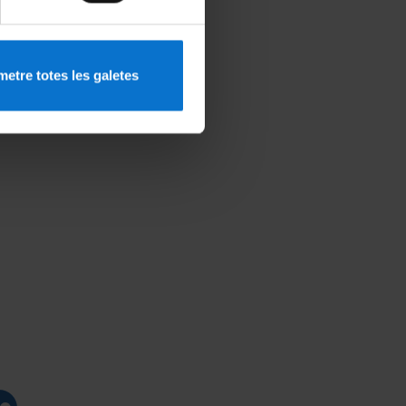
etre totes les galetes