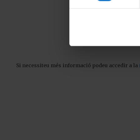
Si necessiteu més informació podeu accedir a la