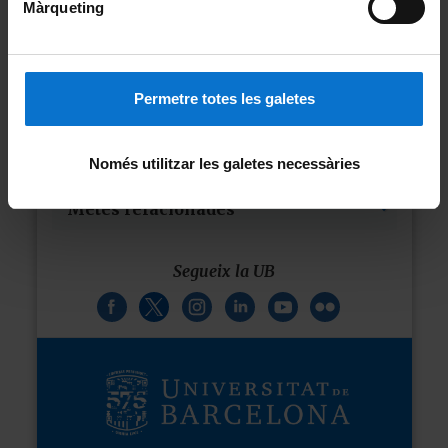
més esforços per erradicar
Màrqueting
completament una gran varietat de
malalties i un ampli ventall
de problemes de salut, tant
estructurals com emergents.
Permetre totes les galetes
Àmbits relacionats
Només utilitzar les galetes necessàries
Metes relacionades
Segueix la UB