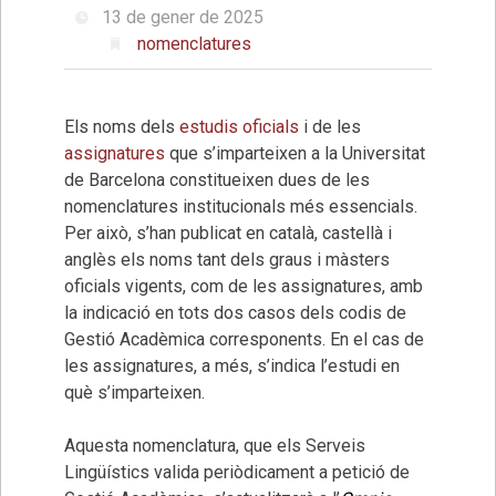
13 de gener de 2025
nomenclatures
Els noms dels
estudis oficials
i de les
assignatures
que s’imparteixen a la Universitat
de Barcelona constitueixen dues de les
nomenclatures institucionals més essencials.
Per això, s’han publicat en català, castellà i
anglès els noms tant dels graus i màsters
oficials vigents, com de les assignatures, amb
la indicació en tots dos casos dels codis de
Gestió Acadèmica corresponents. En el cas de
les assignatures, a més, s’indica l’estudi en
què s’imparteixen.
Aquesta nomenclatura, que els Serveis
Lingüístics valida periòdicament a petició de