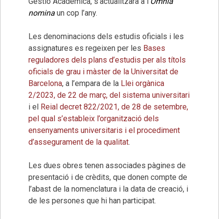
Gestió Acadèmica, s’actualitzarà a l’
Omnia
nomina
un cop l’any.
Les denominacions dels estudis oficials i les
assignatures es regeixen per les
Bases
reguladores dels plans d’estudis per als títols
oficials de grau i màster de la Universitat de
Barcelona
, a l’empara de la
Llei orgànica
2/2023, de 22 de març, del sistema universitari
i el
Reial decret 822/2021, de 28 de setembre,
pel qual s’estableix l’organització dels
ensenyaments universitaris i el procediment
d’assegurament de la qualitat
.
Les dues obres tenen associades pàgines de
presentació i de crèdits, que donen compte de
l’abast de la nomenclatura i la data de creació, i
de les persones que hi han participat.