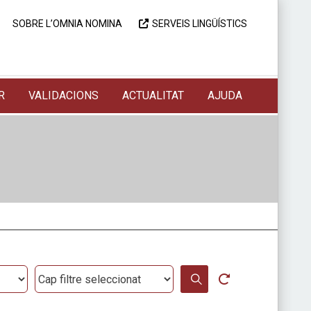
SOBRE L’OMNIA NOMINA
SERVEIS LINGÜÍSTICS
R
VALIDACIONS
ACTUALITAT
AJUDA
Altres filtres
Neteja la cerca
CERCAR