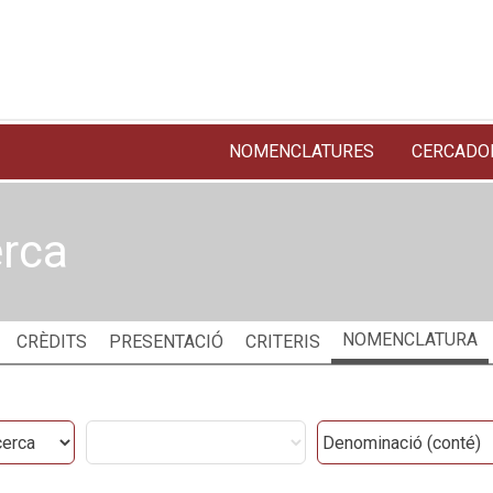
NOMENCLATURES
CERCADO
erca
NOMENCLATURA
CRÈDITS
PRESENTACIÓ
CRITERIS
Categories
Filtres