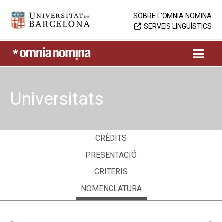
Skip
Universitat de Barcelona
SOBRE L’OMNIA NOMINA
to
SERVEIS LINGÜÍSTICS
content
UB > Omnia nomina
Universitats
CRÈDITS
PRESENTACIÓ
CRITERIS
NOMENCLATURA