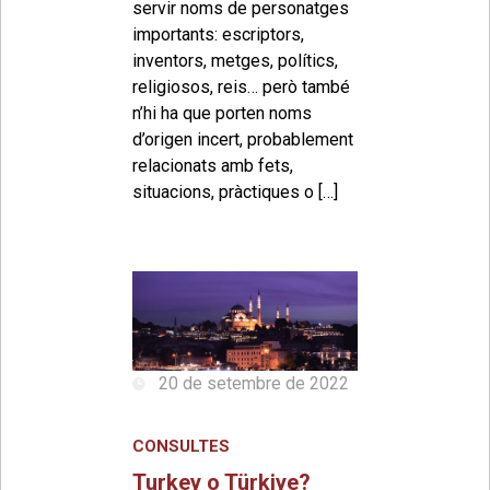
servir noms de personatges
importants: escriptors,
inventors, metges, polítics,
religiosos, reis… però també
n’hi ha que porten noms
d’origen incert, probablement
relacionats amb fets,
situacions, pràctiques o […]
20 de setembre de 2022
CONSULTES
Turkey o Türkiye?