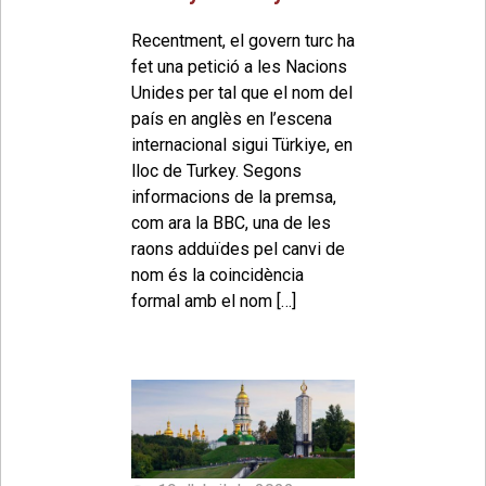
Recentment, el govern turc ha
fet una petició a les Nacions
Unides per tal que el nom del
país en anglès en l’escena
internacional sigui Türkiye, en
lloc de Turkey. Segons
informacions de la premsa,
com ara la BBC, una de les
raons adduïdes pel canvi de
nom és la coincidència
formal amb el nom […]