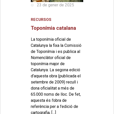
23 de gener de 2025
RECURSOS
Toponímia catalana
La toponímia oficial de
Catalunya la fixa la Comissió
de Toponímia i es publica al
Nomenclàtor oficial de
toponímia major de
Catalunya. La segona edició
d’aquesta obra (publicada el
setembre de 2009) recull i
dona oficialitat a més de
65.000 noms de lloc. De fet,
aquesta és l’obra de
referència per a l’edició de
cartografia, […]