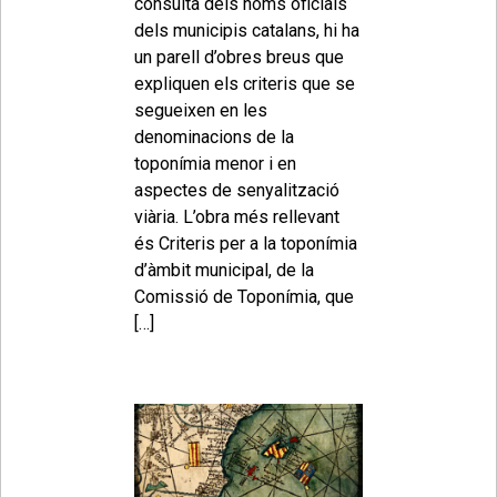
consulta dels noms oficials
dels municipis catalans, hi ha
un parell d’obres breus que
expliquen els criteris que se
segueixen en les
denominacions de la
toponímia menor i en
aspectes de senyalització
viària. L’obra més rellevant
és Criteris per a la toponímia
d’àmbit municipal, de la
Comissió de Toponímia, que
[…]