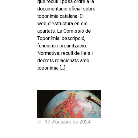
què recull i posa ordre a la
documentació oficial sobre
toponímia catalana. El
web s’estructura en sis
apartats: La Comissió de
Toponímia: descripció,
funcions i organització.
Normativa: recull de lleis i
decrets relacionats amb
toponímia […]
17 d'octubre de 2024