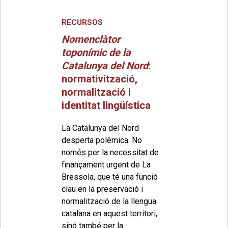
RECURSOS
Nomenclàtor
toponímic de la
Catalunya del Nord
:
normativització,
normalització i
identitat lingüística
La Catalunya del Nord
desperta polèmica. No
només per la necessitat de
finançament urgent de La
Bressola, que té una funció
clau en la preservació i
normalització de la llengua
catalana en aquest territori,
sinó també per la