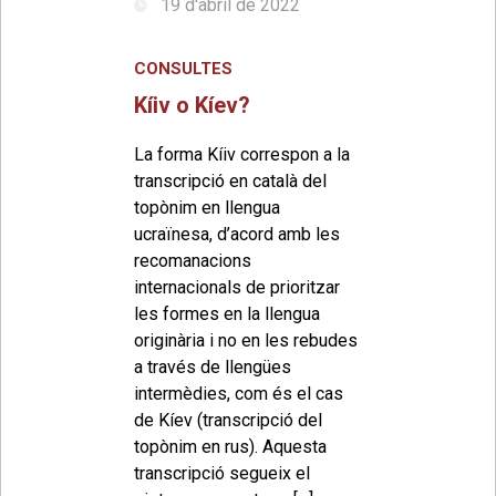
19 d'abril de 2022
CONSULTES
Kíiv o Kíev?
La forma Kíiv correspon a la
transcripció en català del
topònim en llengua
ucraïnesa, d’acord amb les
recomanacions
internacionals de prioritzar
les formes en la llengua
originària i no en les rebudes
a través de llengües
intermèdies, com és el cas
de Kíev (transcripció del
topònim en rus). Aquesta
transcripció segueix el