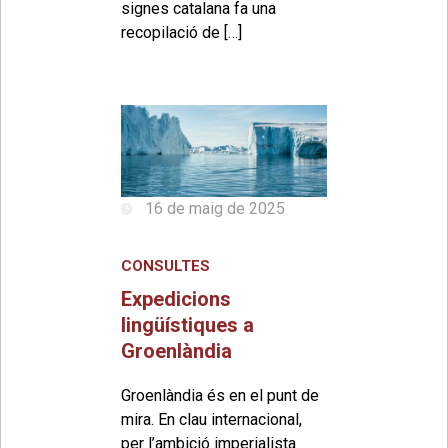
signes catalana fa una
recopilació de […]
16 de maig de 2025
CONSULTES
Expedicions
lingüístiques a
Groenlàndia
Groenlàndia és en el punt de
mira. En clau internacional,
per l’ambició imperialista