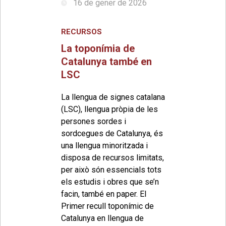
16 de gener de 2026
RECURSOS
La toponímia de
Catalunya també en
LSC
La llengua de signes catalana
(LSC), llengua pròpia de les
persones sordes i
sordcegues de Catalunya, és
una llengua minoritzada i
disposa de recursos limitats,
per això són essencials tots
els estudis i obres que se’n
facin, també en paper. El
Primer recull toponímic de
Catalunya en llengua de