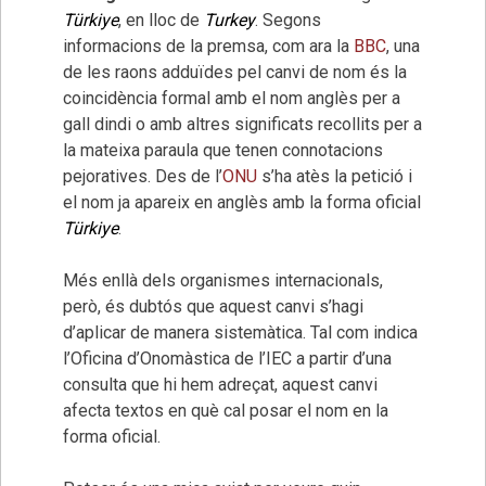
Türkiye
, en lloc de
Turkey
. Segons
informacions de la premsa, com ara la
BBC
, una
de les raons adduïdes pel canvi de nom és la
coincidència formal amb el nom anglès per a
gall dindi o amb altres significats recollits per a
la mateixa paraula que tenen connotacions
pejoratives. Des de l’
ONU
s’ha atès la petició i
el nom ja apareix en anglès amb la forma oficial
Türkiye
.
Més enllà dels organismes internacionals,
però, és dubtós que aquest canvi s’hagi
d’aplicar de manera sistemàtica. Tal com indica
l’Oficina d’Onomàstica de l’IEC a partir d’una
consulta que hi hem adreçat, aquest canvi
afecta textos en què cal posar el nom en la
forma oficial.