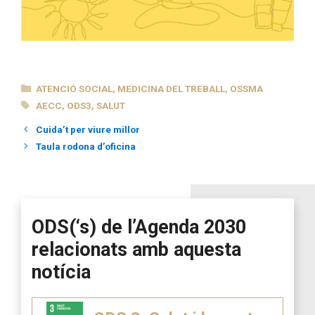
CATEGORIES
ATENCIÓ SOCIAL
,
MEDICINA DEL TREBALL
,
OSSMA
ETIQUETES
AECC
,
ODS3
,
SALUT
Cuida’t per viure millor
Taula rodona d’oficina
ODS(‘s) de l’Agenda 2030
relacionats amb aquesta
notícia