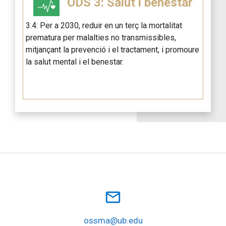
ODS 3: Salut i benestar
3.4: Per a 2030, reduir en un terç la mortalitat
prematura per malalties no transmissibles,
mitjançant la prevenció i el tractament, i promoure
la salut mental i el benestar.
mail_outline
ossma@ub.edu