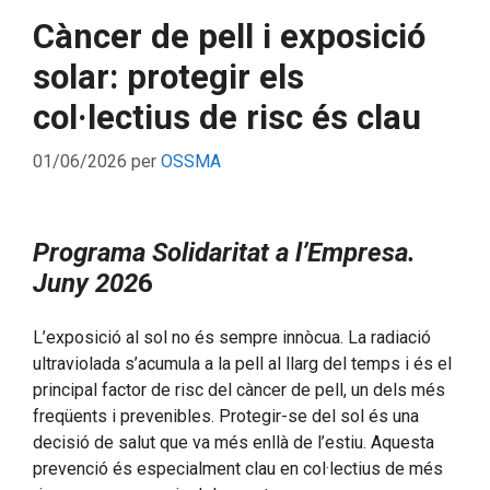
Càncer de pell i exposició
solar: protegir els
col·lectius de risc és clau
01/06/2026
per
OSSMA
Programa Solidaritat a l’Empresa
.
Juny 202
6
L’exposició al sol no és sempre innòcua. La radiació
ultraviolada s’acumula a la pell al llarg del temps i és el
principal factor de risc del càncer de pell, un dels més
freqüents i prevenibles. Protegir-se del sol és una
decisió de salut que va més enllà de l’estiu. Aquesta
prevenció és especialment clau en col·lectius de més