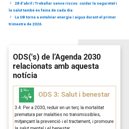
28 d’abril | Treballar sense riscos: cuidar la seguretat i
la salut també és feina de cada dia
La UB torna a estalviar energia i aigua durant el primer
trimestre de 2026
ODS(‘s) de l’Agenda 2030
relacionats amb aquesta
notícia
ODS 3: Salut i benestar
3.4: Per a 2030, reduir en un terç la mortalitat
prematura per malalties no transmissibles,
mitjançant la prevenció i el tractament, i promoure
la salut mental i el benestar.