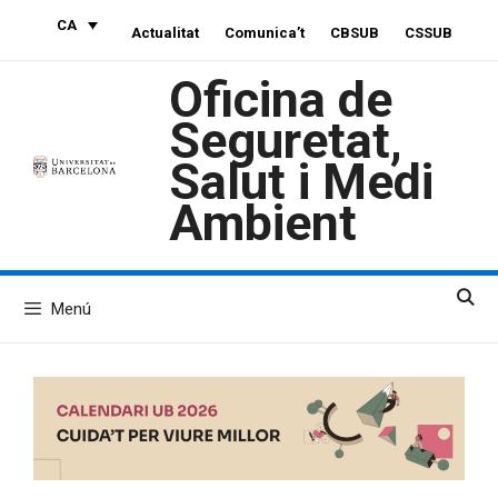
Vés
CA
Actualitat
Comunica’t
CBSUB
CSSUB
al
contingut
Oficina de
Seguretat,
Salut i Medi
Ambient
Menú