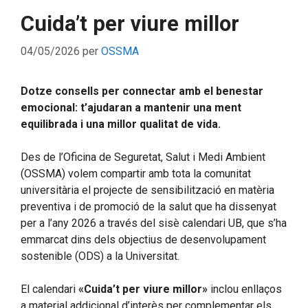
Cuida’t per viure millor
04/05/2026
per
OSSMA
Dotze consells per connectar amb el benestar
emocional: t’ajudaran a mantenir una ment
equilibrada i una millor qualitat de vida.
Des de l’Oficina de Seguretat, Salut i Medi Ambient
(OSSMA) volem compartir amb tota la comunitat
universitària el projecte de sensibilització en matèria
preventiva i de promoció de la salut que ha dissenyat
per a l’any 2026 a través del sisè calendari UB, que s’ha
emmarcat dins dels objectius de desenvolupament
sostenible (ODS) a la Universitat.
El calendari
«Cuida’t per viure millor»
inclou enllaços
a material addicional d’interès per complementar els