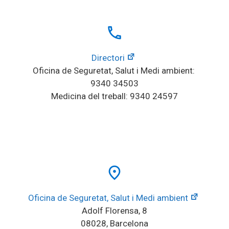
local_phone
Directori
Oficina de Seguretat, Salut i Medi ambient: 
9340 34503
Medicina del treball: 9340 24597
place
Oficina de Seguretat, Salut i Medi ambient
Adolf Florensa, 8
08028, Barcelona