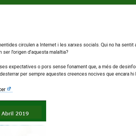
ntides circulen a Internet i les xarxes socials. Qui no ha sentit 
ser l’origen d’aquesta malaltia?
ses expectatives o pors sense fonament que, a més de desinform
desterrar per sempre aquestes creences nocives que encara hi ha
cer