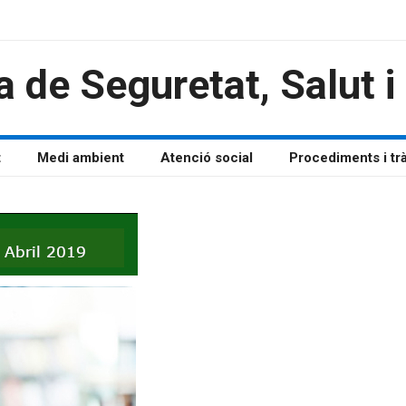
a de Seguretat, Salut 
t
Medi ambient
Atenció social
Procediments i tr