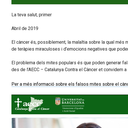
La teva salut, primer
Abril de 2019
El càncer és, possiblement, la malaltia sobre la qual més me
de teràpies miraculoses i d’emocions negatives que poden 
El problema dels mites populars és que poden generar fal
des de l’AECC – Catalunya Contra el Càncer et convidem a 
Per a més informació sobre els falsos mites sobre el càn