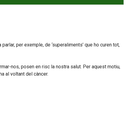
a parlar, per exemple, de ‘superaliments’ que ho curen tot,
ar-nos, posen en risc la nostra salut. Per aquest motiu,
 al voltant del càncer.