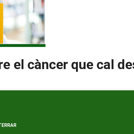
re el càncer que cal de
STERRAR