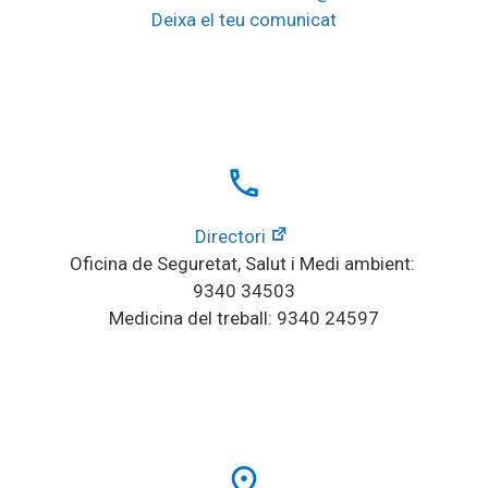
Deixa el teu comunicat
local_phone
Directori
Oficina de Seguretat, Salut i Medi ambient: 
9340 34503
Medicina del treball: 9340 24597
place