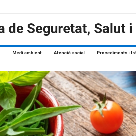
a de Seguretat, Salut 
t
Medi ambient
Atenció social
Procediments i tr