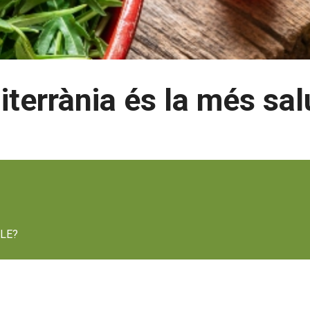
iterrània és la més sa
LE?