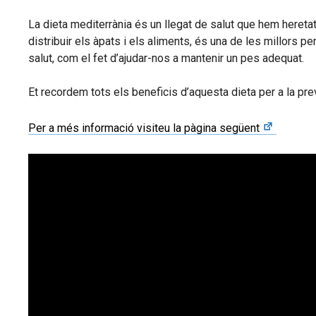
La dieta mediterrània és un llegat de salut que hem heretat
distribuir els àpats i els aliments, és una de les millors pe
salut, com el fet d’ajudar-nos a mantenir un pes adequat.
Et recordem tots els beneficis d’aquesta dieta per a la pre
Per a més informació visiteu la pàgina següent