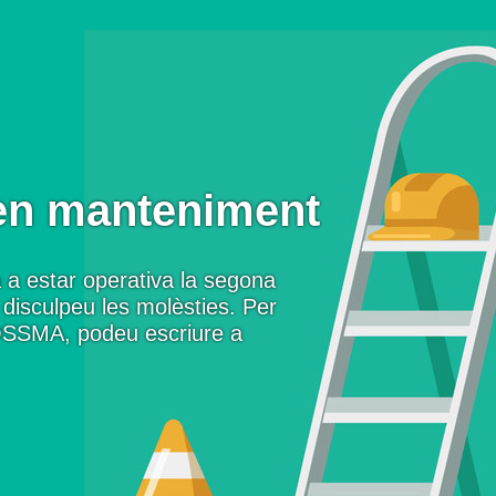
en manteniment
 a estar operativa la segona
disculpeu les molèsties. Per
OSSMA, podeu escriure a