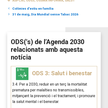
ASPCAT
,
ODS3
,
OSSMA INFORMA
,
SALUT
Colònies d’estiu en família
31 de maig, Dia Mundial sense Tabac 2026
ODS(‘s) de l’Agenda 2030
relacionats amb aquesta
notícia
ODS 3: Salut i benestar
3.4: Per a 2030, reduir en un terç la mortalitat
prematura per malalties no transmissibles,
mitjançant la prevenció i el tractament, i promoure
la salut mental i el benestar.