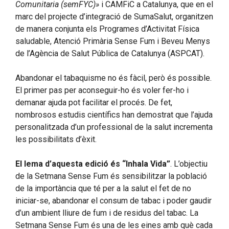
Comunitaria (semFYC)»
i CAMFiC a Catalunya, que en el
marc del projecte d’integració de SumaSalut, organitzen
de manera conjunta els Programes d’Activitat Física
saludable, Atenció Primària Sense Fum i Beveu Menys
de l’Agència de Salut Pública de Catalunya (ASPCAT).
Abandonar el tabaquisme no és fàcil, però és possible.
El primer pas per aconseguir-ho és voler fer-ho i
demanar ajuda pot facilitar el procés. De fet,
nombrosos estudis científics han demostrat que l’ajuda
personalitzada d’un professional de la salut incrementa
les possibilitats d’èxit.
El lema d’aquesta edició és “Inhala Vida”
. L’objectiu
de la Setmana Sense Fum és sensibilitzar la població
de la importància que té per a la salut el fet de no
iniciar-se, abandonar el consum de tabac i poder gaudir
d’un ambient lliure de fum i de residus del tabac. La
Setmana Sense Fum és una de les eines amb què cada