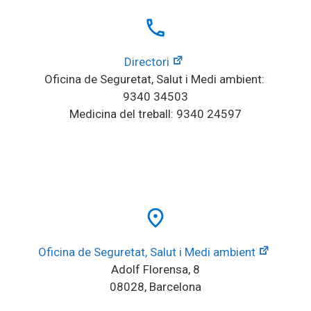
local_phone
Directori
Oficina de Seguretat, Salut i Medi ambient: 
9340 34503
Medicina del treball: 9340 24597
place
Oficina de Seguretat, Salut i Medi ambient
Adolf Florensa, 8
08028, Barcelona