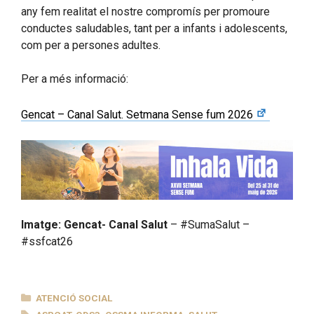
any fem realitat el nostre compromís per promoure
conductes saludables, tant per a infants i adolescents,
com per a persones adultes.
Per a més informació:
Gencat – Canal Salut. Setmana Sense fum 2026
Imatge: Gencat- Canal Salut
– #SumaSalut –
#ssfcat26
CATEGORIES
ATENCIÓ SOCIAL
ETIQUETES