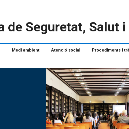
a de Seguretat, Salut 
t
Medi ambient
Atenció social
Procediments i tr