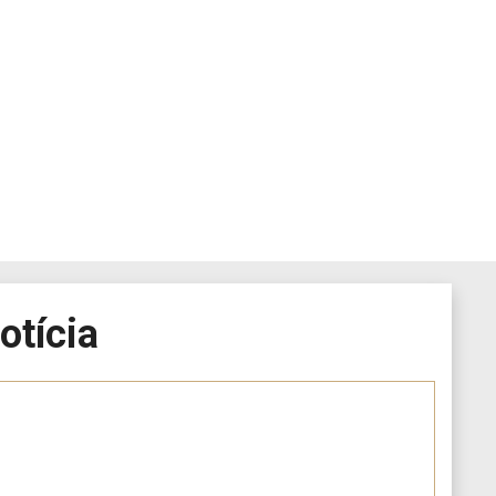
otícia