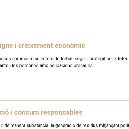
digne i creixement econòmic
aborals i promoure un entorn de treball segur i protegit per a tote
rants i les persones amb ocupacions precàries.
ció i consum responsables
ir de manera substancial la generació de residus mitjançant políti