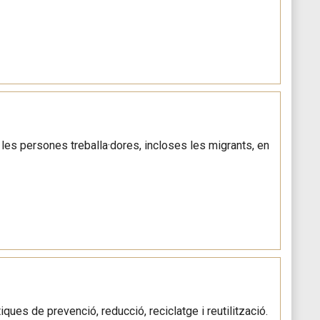
s les persones treballa·dores, incloses les migrants, en
ques de prevenció, reducció, reciclatge i reutilització.