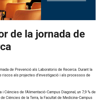
or de la jornada de
rca
rnada de Prevenció als Laboratoris de Recerca. Durant la
e riscos als projectes d’investigació i als processos de
ia i Ciències de l’Alimentació-Campus Diagonal, un 7,9 % de
at de Ciències de la Terra, la Facultat de Medicina-Campus