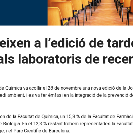
ixen a l’edició de tard
als laboratoris de rece
de Química va acollir el 28 de novembre una nova edició de la Jo
i ambient, i es va fer èmfasi en la integració de la prevenció d
en de la Facultat de Química, un 15,8 % de la Facultat de Farmàc
t de Biologia. En el 12,3 % restant trobem representades la Facult
, i el Parc Científic de Barcelona.