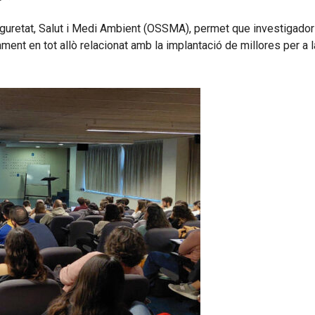
eguretat, Salut i Medi Ambient (OSSMA), permet que investigadors,
ent en tot allò relacionat amb la implantació de millores per a la 