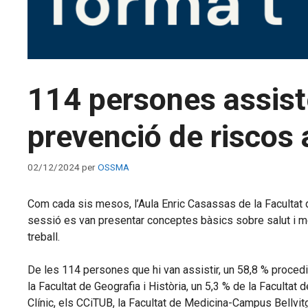
114 persones assiste
prevenció de riscos 
02/12/2024
per
OSSMA
Com cada sis mesos, l’Aula Enric Casassas de la Facultat 
sessió es van presentar conceptes bàsics sobre salut i med
treball.
De les 114 persones que hi van assistir, un 58,8 % procedi
la Facultat de Geografia i Història, un 5,3 % de la Faculta
Clínic, els CCiTUB, la Facultat de Medicina-Campus Bellvitge