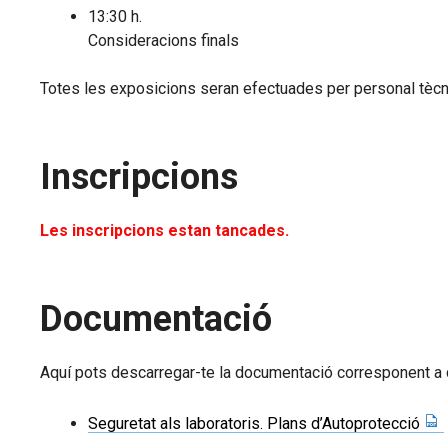
13:30 h.
Consideracions finals
Totes les exposicions seran efectuades per personal tècni
Inscripcions
Les inscripcions estan tancades.
Documentació
Aquí pots descarregar-te la documentació corresponent a 
Seguretat als laboratoris. Plans d’Autoprotecció