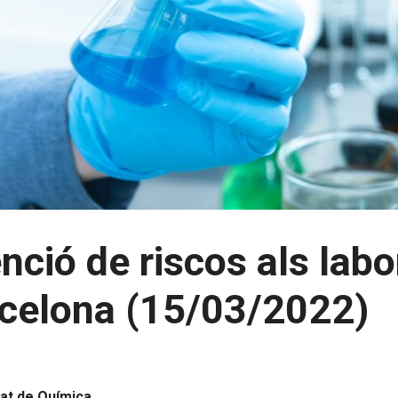
ció de riscos als labo
arcelona (15/03/2022)
tat de Química