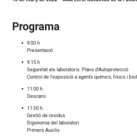
Programa
9:00 h.
Presentació
9:15 h.
Seguretat als laboratoris. Plans d’Autoprotecció
Control de l’exposició a agents químics, físics i bio
11:00 h.
Descans
11:30 h.
Gestió de residus
Ergonomia del laboratori
Primers Auxilis