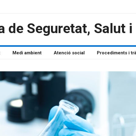
a de Seguretat, Salut 
t
Medi ambient
Atenció social
Procediments i tr