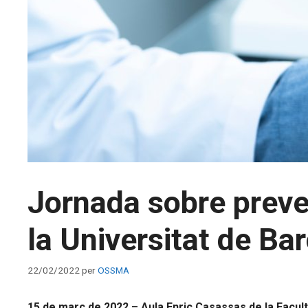
Jornada sobre preven
la Universitat de B
22/02/2022
per
OSSMA
15 de març de 2022 – Aula Enric Casassas de la Facul