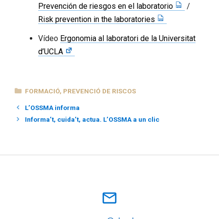
Prevención de riesgos en el laboratorio
/
Risk prevention in the laboratories
Vídeo
Ergonomia al laboratori de la Universitat
d’UCLA
CATEGORIES
FORMACIÓ
,
PREVENCIÓ DE RISCOS
L’OSSMA informa
Informa’t, cuida’t, actua. L’OSSMA a un clic
mail_outline