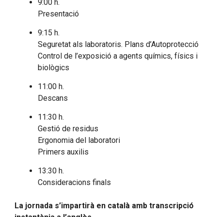
9:00 h.
Presentació
9:15 h.
Seguretat als laboratoris. Plans d’Autoprotecció
Control de l’exposició a agents químics, físics i
biològics
11:00 h.
Descans
11:30 h.
Gestió de residus
Ergonomia del laboratori
Primers auxilis
13:30 h.
Consideracions finals
La jornada s’impartirà en català amb transcripció