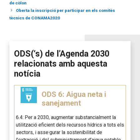
de còlon
Oberta la inscripció per participar en els comitès
tècnics de CONAMA2020
ODS(‘s) de l’Agenda 2030
relacionats amb aquesta
notícia
ODS 6: Aigua neta i
sanejament
6.4: Per a 2030, augmentar substancialment la
utilització eficient dels recursos hídrics a tots els
sectors, i asse·gurar la sostenibilitat de
l’extracció i del subministrament d’aigua potable