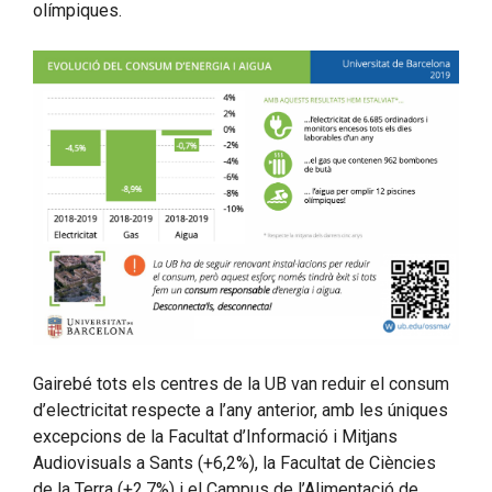
olímpiques.
Gairebé tots els centres de la UB van reduir el consum
d’electricitat respecte a l’any anterior, amb les úniques
excepcions de la Facultat d’Informació i Mitjans
Audiovisuals a Sants (+6,2%), la Facultat de Ciències
de la Terra (+2,7%) i el Campus de l’Alimentació de