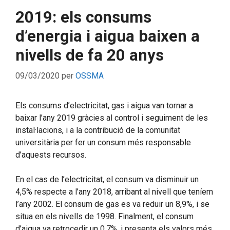
2019: els consums
d’energia i aigua baixen a
nivells de fa 20 anys
09/03/2020
per
OSSMA
Els consums d’electricitat, gas i aigua van tornar a
baixar l’any 2019 gràcies al control i seguiment de les
instal·lacions, i a la contribució de la comunitat
universitària per fer un consum més responsable
d’aquests recursos.
En el cas de l’electricitat, el consum va disminuir un
4,5% respecte a l’any 2018, arribant al nivell que teníem
l’any 2002. El consum de gas es va reduir un 8,9%, i se
situa en els nivells de 1998. Finalment, el consum
d’aigua va retrocedir un 0,7%, i presenta els valors més