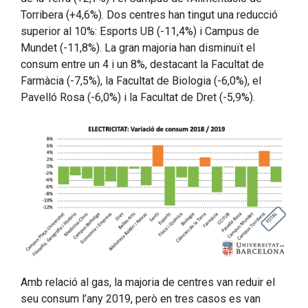
Torribera (+4,6%). Dos centres han tingut una reducció
superior al 10%: Esports UB (-11,4%) i Campus de
Mundet (-11,8%). La gran majoria han disminuït el
consum entre un 4 i un 8%, destacant la Facultat de
Farmàcia (-7,5%), la Facultat de Biologia (-6,0%), el
Pavelló Rosa (-6,0%) i la Facultat de Dret (-5,9%).
Amb relació al gas, la majoria de centres van reduir el
seu consum l’any 2019, però en tres casos es van