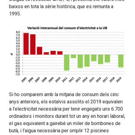
baixos en tota la sèrie històrica, que es remunta a
1995.
Si ho comparem amb la mitjana de consum dels cinc
anys anteriors, els estalvis assolits el 2019 equivalen
a l’electricitat necessària per tenir engegats uns 6.700
ordinadors i monitors durant tot un any en horari laboral,
el gas equivalent a gairebé un miler de bombones de
butà, i l’aigua necessària per omplir 12 piscines