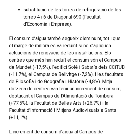
substitució de les torres de refrigeració de les
torres 4 i 6 de Diagonal 690 (Facultat
d’Economia i Empresa).
El consum d’aigua també segueix disminuint, tot i que
el marge de millora es va reduint si no s’apliquen
actuacions de renovació de les instal·lacions. Els
centres que més han reduït el consum són el Campus
de Mundet (-17,5%), l’edifici Solé i Sabarís dels CCiTUB
(-11,7%), el Campus de Bellvitge (-7,2%), i les facultats
de Filosofia i de Geografia i Història (-4,8%). Mitja
dotzena de centres van tenir un increment de consum,
destacant el Campus de l’Alimentació de Torribera
(+77,5%), la Facultat de Belles Arts (+26,7%) i la
Facultat d’Informació i Mitjans Audiovisuals a Sants
(+11,1%).
L’increment de consum d’aigua al Campus de