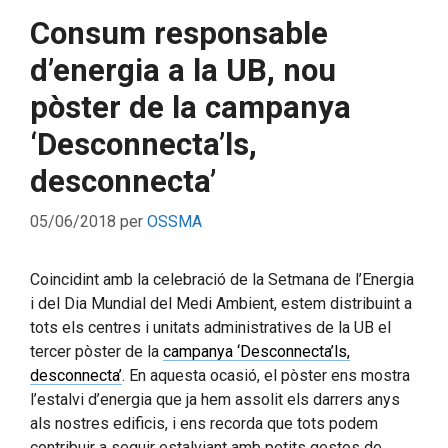
Consum responsable
d’energia a la UB, nou
pòster de la campanya
‘Desconnecta’ls,
desconnecta’
05/06/2018
per
OSSMA
Coincidint amb la celebració de la Setmana de l’Energia
i del Dia Mundial del Medi Ambient, estem distribuint a
tots els centres i unitats administratives de la UB el
tercer pòster de la
campanya ‘Desconnecta’ls,
desconnecta’
. En aquesta ocasió, el pòster ens mostra
l’estalvi d’energia que ja hem assolit els darrers anys
als nostres edificis, i ens recorda que tots podem
contribuir a seguir estalviant amb petits gestos de