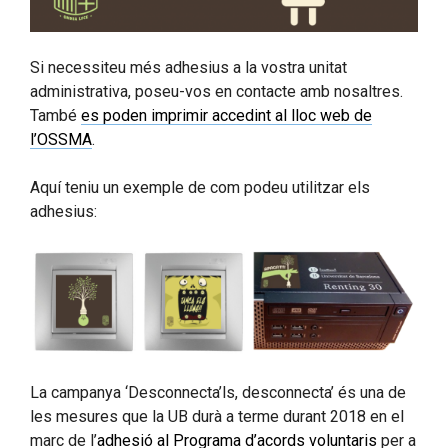
Si necessiteu més adhesius a la vostra unitat
administrativa, poseu-vos en contacte amb nosaltres.
També
es poden imprimir accedint al lloc web de
l’OSSMA
.
Aquí teniu un exemple de com podeu utilitzar els
adhesius:
La campanya ‘Desconnecta’ls, desconnecta’ és una de
les mesures que la UB durà a terme durant 2018 en el
marc de l’
adhesió al Programa d’acords voluntaris
per a