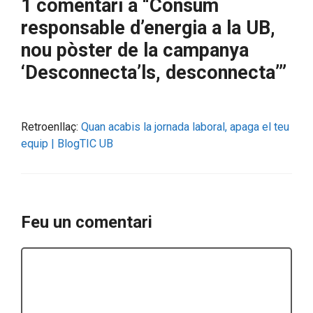
1 comentari a “Consum
responsable d’energia a la UB,
nou pòster de la campanya
‘Desconnecta’ls, desconnecta’”
Retroenllaç:
Quan acabis la jornada laboral, apaga el teu
equip | BlogTIC UB
Feu un comentari
Comentari