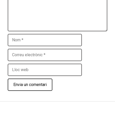
Nom
Correu
electrònic
Lloc
web