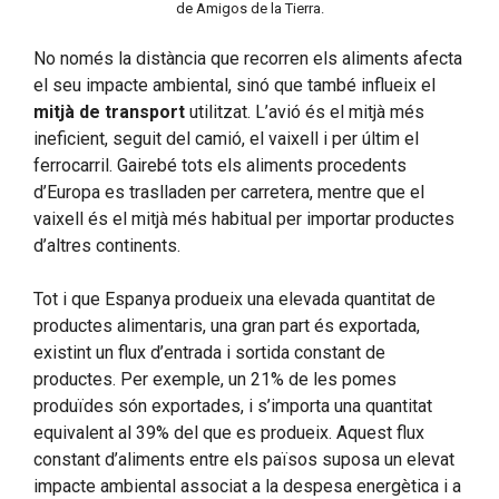
de Amigos de la Tierra.
No només la distància que recorren els aliments afecta
el seu impacte ambiental, sinó que també influeix el
mitjà de transport
utilitzat. L’avió és el mitjà més
ineficient, seguit del camió, el vaixell i per últim el
ferrocarril. Gairebé tots els aliments procedents
d’Europa es traslladen per carretera, mentre que el
vaixell és el mitjà més habitual per importar productes
d’altres continents.
Tot i que Espanya produeix una elevada quantitat de
productes alimentaris, una gran part és exportada,
existint un flux d’entrada i sortida constant de
productes. Per exemple, un 21% de les pomes
produïdes són exportades, i s’importa una quantitat
equivalent al 39% del que es produeix. Aquest flux
constant d’aliments entre els països suposa un elevat
impacte ambiental associat a la despesa energètica i a