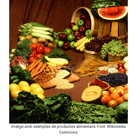
Imatge amb exemples de productes alimentaris. Font: Wikimedia
Commons.