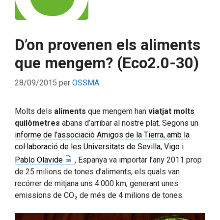
D’on provenen els aliments
que mengem? (Eco2.0-30)
28/09/2015
per
OSSMA
Molts dels
aliments
que mengem han
viatjat molts
quilòmetres
abans d’arribar al nostre plat. Segons un
informe de l’associació Amigos de la Tierra, amb la
col·laboració de les Universitats de Sevilla, Vigo i
Pablo Olavide
, Espanya va importar l’any 2011 prop
de 25 milions de tones d’aliments, els quals van
recórrer de mitjana uns 4.000 km, generant unes
emissions de CO₂ de més de 4 milions de tones.