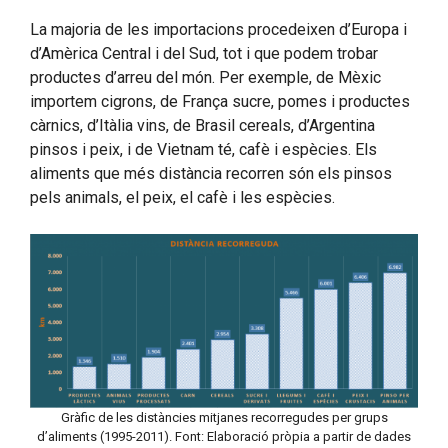
La majoria de les importacions procedeixen d’Europa i
d’Amèrica Central i del Sud, tot i que podem trobar
productes d’arreu del món. Per exemple, de Mèxic
importem cigrons, de França sucre, pomes i productes
càrnics, d’Itàlia vins, de Brasil cereals, d’Argentina
pinsos i peix, i de Vietnam té, cafè i espècies. Els
aliments que més distància recorren són els pinsos
pels animals, el peix, el cafè i les espècies.
Gràfic de les distàncies mitjanes recorregudes per grups
d’aliments (1995-2011). Font: Elaboració pròpia a partir de dades