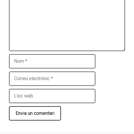
Nom
Correu
electrònic
Lloc
web