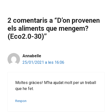
2 comentaris a “D’on provenen
els aliments que mengem?
(Eco2.0-30)”
Annabelle
25/01/2021 a les 16:06
Moltes gràcies! M’ha ajudat molt per un treball
que he fet.
Respon