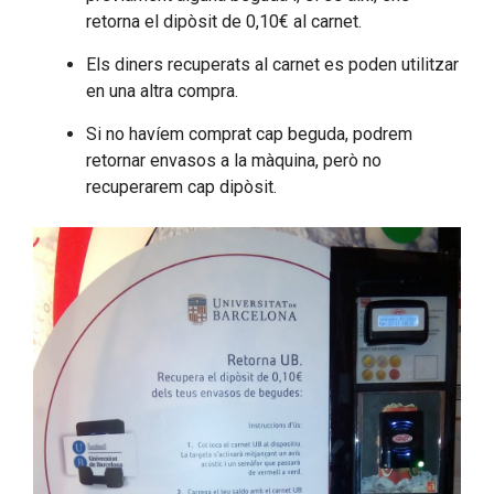
retorna el dipòsit de 0,10€ al carnet.
Els diners recuperats al carnet es poden utilitzar
en una altra compra.
Si no havíem comprat cap beguda, podrem
retornar envasos a la màquina, però no
recuperarem cap dipòsit.