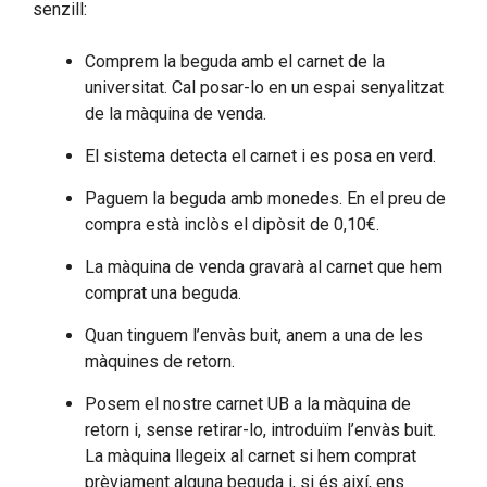
senzill:
Comprem la beguda amb el carnet de la
universitat. Cal posar-lo en un espai senyalitzat
de la màquina de venda.
El sistema detecta el carnet i es posa en verd.
Paguem la beguda amb monedes. En el preu de
compra està inclòs el dipòsit de 0,10€.
La màquina de venda gravarà al carnet que hem
comprat una beguda.
Quan tinguem l’envàs buit, anem a una de les
màquines de retorn.
Posem el nostre carnet UB a la màquina de
retorn i, sense retirar-lo, introduïm l’envàs buit.
La màquina llegeix al carnet si hem comprat
prèviament alguna beguda i, si és així, ens