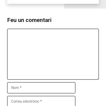
Feu un comentari
Comentari
Nom
Correu
electrònic