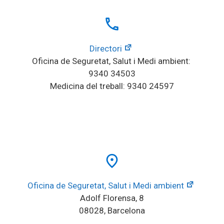
local_phone
Directori
Oficina de Seguretat, Salut i Medi ambient: 
9340 34503
Medicina del treball: 9340 24597
place
Oficina de Seguretat, Salut i Medi ambient
Adolf Florensa, 8
08028, Barcelona