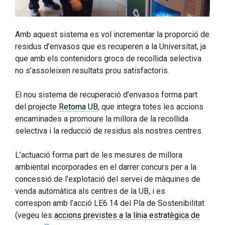
Amb aquest sistema es vol incrementar la proporció de
residus d’envasos que es recuperen a la Universitat, ja
que amb els contenidors grocs de recollida selectiva
no s’assoleixen resultats prou satisfactoris.
El nou sistema de recuperació d’envasos forma part
del projecte
Retorna UB
, que integra totes les accions
encaminades a promoure la millora de la recollida
selectiva i la reducció de residus als nostres centres.
L’actuació forma part de les mesures de millora
ambiental incorporades en el darrer concurs per a la
concessió de l’explotació del servei de màquines de
venda automàtica als centres de la UB, i es
correspon amb l’acció LE6.14 del Pla de Sostenibilitat
(vegeu les
accions previstes a la línia estratègica de