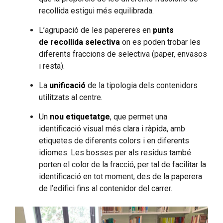
recollida estigui més equilibrada.
L’agrupació de les papereres en
punts
de recollida selectiva
on es poden trobar les
diferents fraccions de selectiva (paper, envasos
i resta).
La
unificació
de la tipologia dels contenidors
utilitzats al centre.
Un
nou etiquetatge
, que permet una
identificació visual més clara i ràpida, amb
etiquetes de diferents colors i en diferents
idiomes. Les bosses per als residus també
porten el color de la fracció, per tal de facilitar la
identificació en tot moment, des de la paperera
de l’edifici fins al contenidor del carrer.