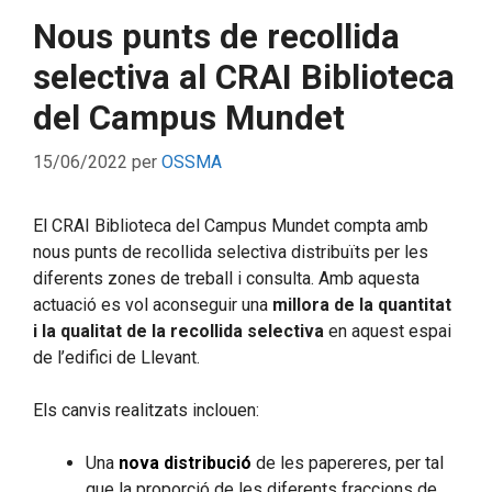
Nous punts de recollida
selectiva al CRAI Biblioteca
del Campus Mundet
15/06/2022
per
OSSMA
El CRAI Biblioteca del Campus Mundet compta amb
nous punts de recollida selectiva distribuïts per les
diferents zones de treball i consulta. Amb aquesta
actuació es vol aconseguir una
millora de la quantitat
i la qualitat de la recollida selectiva
en aquest espai
de l’edifici de Llevant.
Els canvis realitzats inclouen:
Una
nova distribució
de les papereres, per tal
que la proporció de les diferents fraccions de