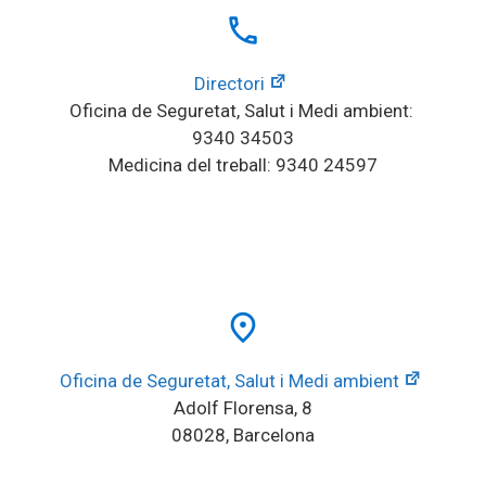
local_phone
Directori
Oficina de Seguretat, Salut i Medi ambient: 
9340 34503
Medicina del treball: 9340 24597
place
Oficina de Seguretat, Salut i Medi ambient
Adolf Florensa, 8
08028, Barcelona