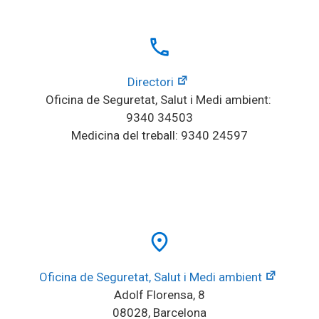
local_phone
Directori
Oficina de Seguretat, Salut i Medi ambient: 
9340 34503
Medicina del treball: 9340 24597
place
Oficina de Seguretat, Salut i Medi ambient
Adolf Florensa, 8
08028, Barcelona