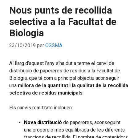
Nous punts de recollida
selectiva a la Facultat de
Biologia
23/10/2019
per
OSSMA
Al llarg d’aquest l’any s’ha dut a terme el canvi de
distribució de papereres de residus a la Facultat de
Biologia, que té com a principal objectiu aconseguir
una
millora de la quantitat i la qualitat de la recollida
selectiva de residus municipals
.
Els canvis realitzats inclouen:
Nova distribució
de papereres, aconseguint
una proporció més equilibrada de les diferents
fraccions de recollida. El nombre de contenidors