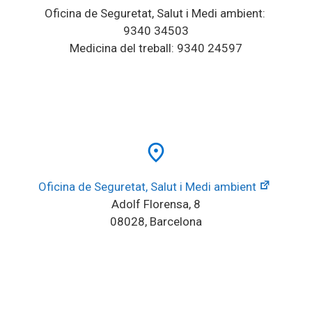
Oficina de Seguretat, Salut i Medi ambient: 
9340 34503
Medicina del treball: 9340 24597
place
Oficina de Seguretat, Salut i Medi ambient
Adolf Florensa, 8
08028, Barcelona