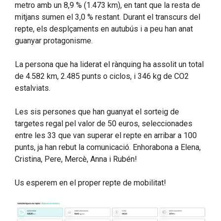
metro amb un 8,9 % (1.473 km), en tant que la resta de
mitjans sumen el 3,0 % restant. Durant el transcurs del
repte, els desplçaments en autubús i a peu han anat
guanyar protagonisme.
La persona que ha liderat el rànquing ha assolit un total
de 4.582 km, 2.485 punts o ciclos, i 346 kg de CO2
estalviats.
Les sis persones que han guanyat el sorteig de
targetes regal pel valor de 50 euros, seleccionades
entre les 33 que van superar el repte en arribar a 100
punts, ja han rebut la comunicació. Enhorabona a Elena,
Cristina, Pere, Mercè, Anna i Rubén!
Us esperem en el proper repte de mobilitat!