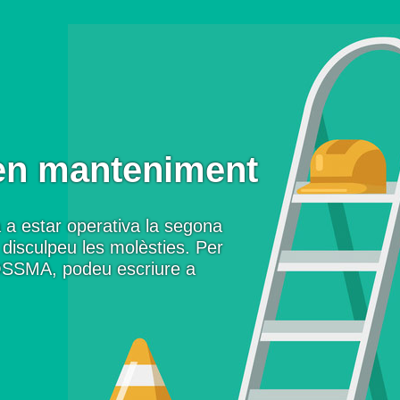
en manteniment
 a estar operativa la segona
disculpeu les molèsties. Per
OSSMA, podeu escriure a