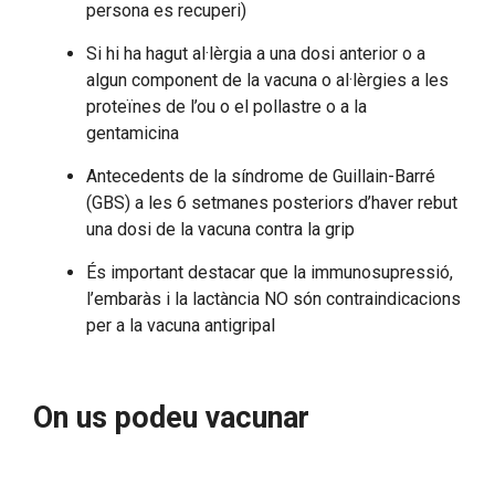
persona es recuperi)
Si hi ha hagut al·lèrgia a una dosi anterior o a
algun component de la vacuna o al·lèrgies a les
proteïnes de l’ou o el pollastre o a la
gentamicina
Antecedents de la síndrome de Guillain-Barré
(GBS) a les 6 setmanes posteriors d’haver rebut
una dosi de la vacuna contra la grip
És important destacar que la immunosupressió,
l’embaràs i la lactància NO són contraindicacions
per a la vacuna antigripal
On us podeu vacunar