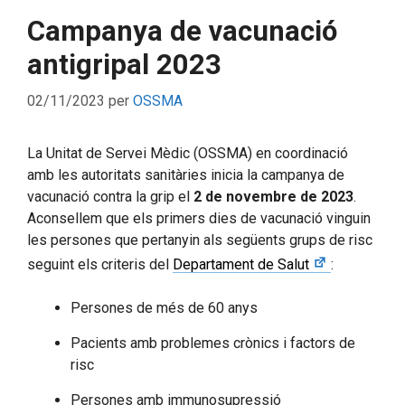
Campanya de vacunació
antigripal 2023
02/11/2023
per
OSSMA
La Unitat de Servei Mèdic (OSSMA) en coordinació
amb les autoritats sanitàries inicia la campanya de
vacunació contra la grip el
2 de novembre de 2023
.
Aconsellem que els primers dies de vacunació vinguin
les persones que pertanyin als següents grups de risc
seguint els criteris del
Departament de Salut
:
Persones de més de 60 anys
Pacients amb problemes crònics i factors de
risc
Persones amb immunosupressió