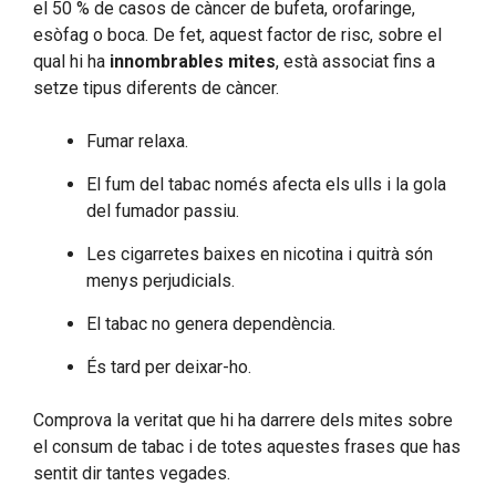
el 50 % de casos de càncer de bufeta, orofaringe,
esòfag o boca. De fet, aquest factor de risc, sobre el
qual hi ha
innombrables mites
, està associat fins a
setze tipus diferents de càncer.
Fumar relaxa.
El fum del tabac només afecta els ulls i la gola
del fumador passiu.
Les cigarretes baixes en nicotina i quitrà són
menys perjudicials.
El tabac no genera dependència.
És tard per deixar-ho.
Comprova la veritat que hi ha darrere dels mites sobre
el consum de tabac i de totes aquestes frases que has
sentit dir tantes vegades.