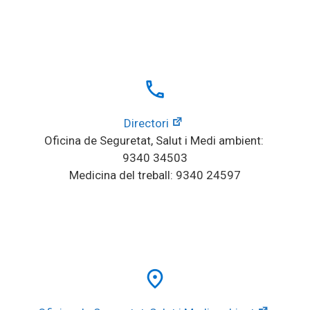
local_phone
Directori
Oficina de Seguretat, Salut i Medi ambient: 
9340 34503
Medicina del treball: 9340 24597
place