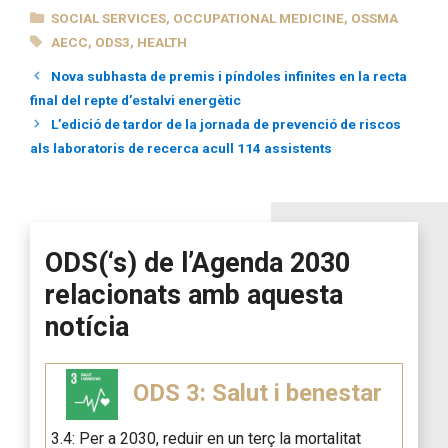
CATEGORIES
SOCIAL SERVICES
,
OCCUPATIONAL MEDICINE
,
OSSMA
TAGS
AECC
,
ODS3
,
HEALTH
Nova subhasta de premis i píndoles infinites en la recta
final del repte d’estalvi energètic
L’edició de tardor de la jornada de prevenció de riscos
als laboratoris de recerca acull 114 assistents
ODS(‘s) de l’Agenda 2030
relacionats amb aquesta
notícia
ODS 3: Salut i benestar
3.4: Per a 2030, reduir en un terç la mortalitat