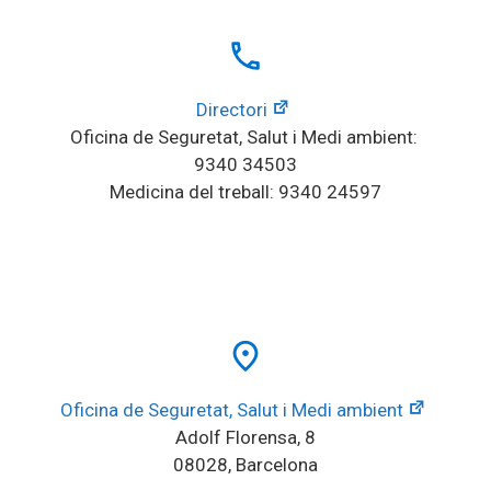
local_phone
Directori
Oficina de Seguretat, Salut i Medi ambient: 
9340 34503
Medicina del treball: 9340 24597
place
Oficina de Seguretat, Salut i Medi ambient
Adolf Florensa, 8
08028, Barcelona