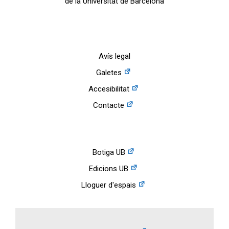
de la Universitat de Barcelona
Avís legal
Galetes
Accesibilitat
Contacte
Botiga UB
Edicions UB
Lloguer d'espais