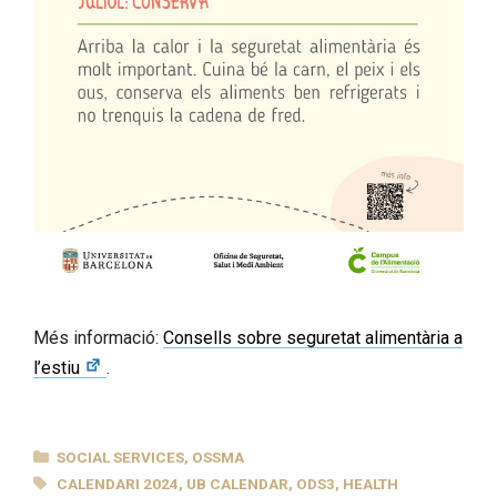
Més informació:
Consells sobre seguretat alimentària a
l’estiu
.
CATEGORIES
SOCIAL SERVICES
,
OSSMA
TAGS
CALENDARI 2024
,
UB CALENDAR
,
ODS3
,
HEALTH