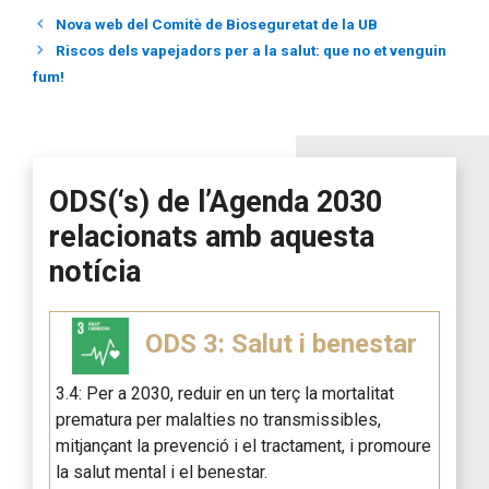
Nova web del Comitè de Bioseguretat de la UB
Riscos dels vapejadors per a la salut: que no et venguin
fum!
ODS(‘s) de l’Agenda 2030
relacionats amb aquesta
notícia
ODS 3: Salut i benestar
3.4: Per a 2030, reduir en un terç la mortalitat
prematura per malalties no transmissibles,
mitjançant la prevenció i el tractament, i promoure
la salut mental i el benestar.