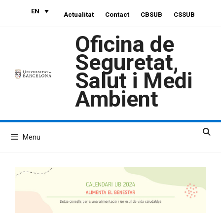
Skip
EN
Actualitat
Contact
CBSUB
CSSUB
to
content
Oficina de
Seguretat,
Salut i Medi
Ambient
Menu