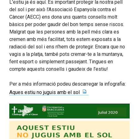
L’estiu ja és aquí. És important protegir la nostra pell
del sol i per això l’Associació Espanyola contra el
Càncer (AECC) ens dona uns quants consells molt
bàsics per poder gaudir del bon temps sense riscos.
Malgrat que les persones amb la pell més clara es
cremen amb més facilitat, tots estem exposats a la
radiació del sol i ens n’hem de protegir. Encara que no
vagis a la platja, també pots cremar-te a la muntanya,
fent esport o simplement passejant. Tingues en
compte aquests consells i gaudeix de l’estiu!
Per a més informació podeu descarregar la infografia:
Aques estiu no juguis amb el sol