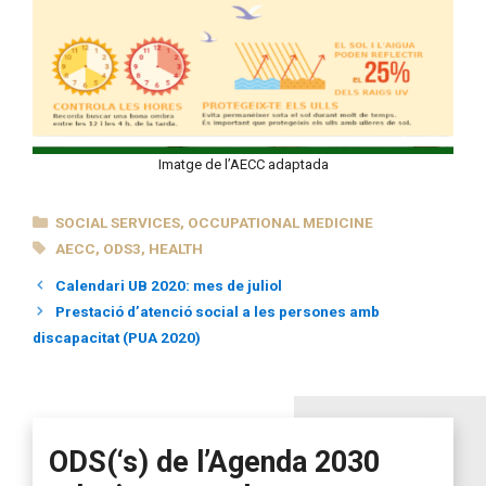
Imatge de l’AECC adaptada
CATEGORIES
SOCIAL SERVICES
,
OCCUPATIONAL MEDICINE
TAGS
AECC
,
ODS3
,
HEALTH
Calendari UB 2020: mes de juliol
Prestació d’atenció social a les persones amb
discapacitat (PUA 2020)
ODS(‘s) de l’Agenda 2030