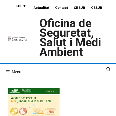
Skip
EN
Actualitat
Contact
CBSUB
CSSUB
to
content
Oficina de
Seguretat,
Salut i Medi
Ambient
Menu