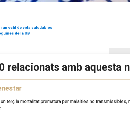
i un estil de vida saludables
oguines de la UB
0 relacionats amb aquesta n
enestar
n un terç la mortalitat prematura per malalties no transmissibles, m
.