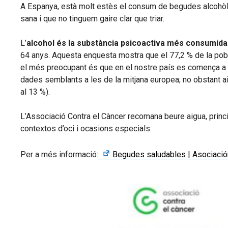
A Espanya, està molt estès el consum de begudes alcohòli
sana i que no tinguem gaire clar que triar.
L’
alcohol és la substància psicoactiva més consumida
64 anys. Aquesta enquesta mostra que el 77,2 % de la pobla
el més preocupant és que en el nostre país es comença a co
dades semblants a les de la mitjana europea; no obstant ai
al 13 %).
L’Associació Contra el Càncer recomana beure aigua, princip
contextos d’oci i ocasions especials.
Per a més informació:
Begudes saludables | Asociación