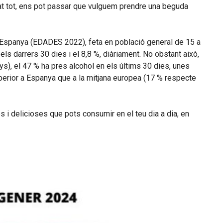
at tot, ens pot passar que vulguem prendre una beguda
 Espanya (EDADES 2022), feta en població general de 15 a
s darrers 30 dies i el 8,8 %, diàriament. No obstant això,
s), el 47 % ha pres alcohol en els últims 30 dies, unes
uperior a Espanya que a la mitjana europea (17 % respecte
s i delicioses que pots consumir en el teu dia a dia, en