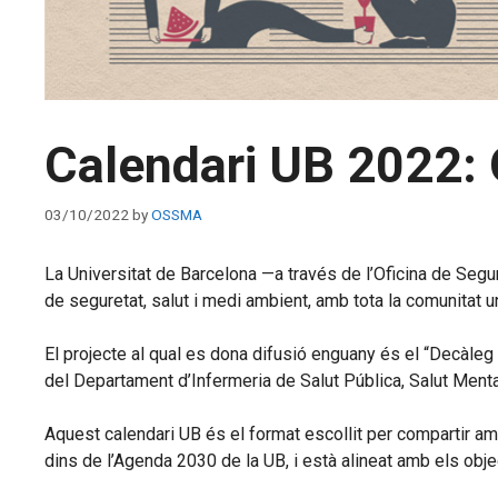
Calendari UB 2022:
03/10/2022
by
OSSMA
La Universitat de Barcelona —a través de l’Oficina de Segur
de seguretat, salut i medi ambient, amb tota la comunitat un
El projecte al qual es dona difusió enguany és el “Decàleg d
del Departament d’Infermeria de Salut Pública, Salut Mental
Aquest calendari UB és el format escollit per compartir am
dins de l’Agenda 2030 de la UB, i està alineat amb els o