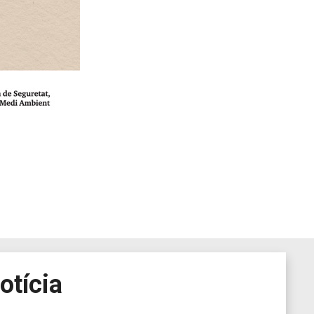
otícia