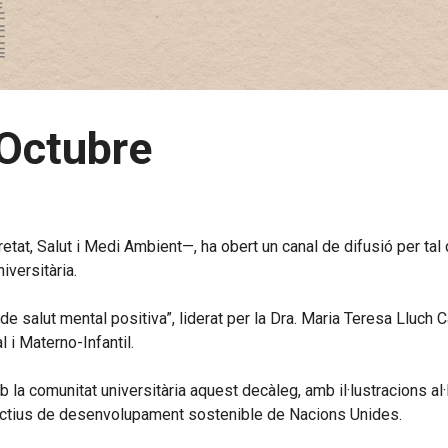
 Octubre
etat, Salut i Medi Ambient—, ha obert un canal de difusió per ta
iversitària.
e salut mental positiva”, liderat per la Dra. Maria Teresa Lluch 
 i Materno-Infantil.
b la comunitat universitària aquest decàleg, amb il·lustracions 
bjectius de desenvolupament sostenible de Nacions Unides.