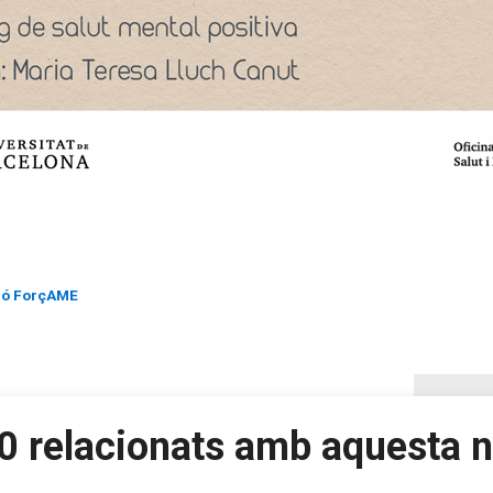
ació ForçAME
0 relacionats amb aquesta n