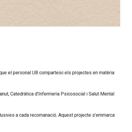
l que el personal UB comparteixi els projectes en matèria
Canut, Catedràtica d’Infermeria Psicosocial i Salut Mental
al·lusives a cada recomanació. Aquest projecte s’emmarca