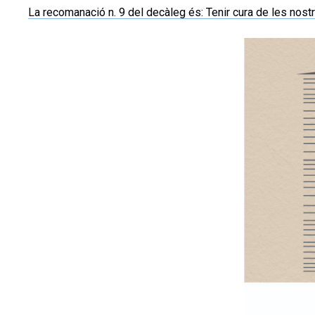
La recomanació n. 9 del decàleg és: Tenir cura de les nost