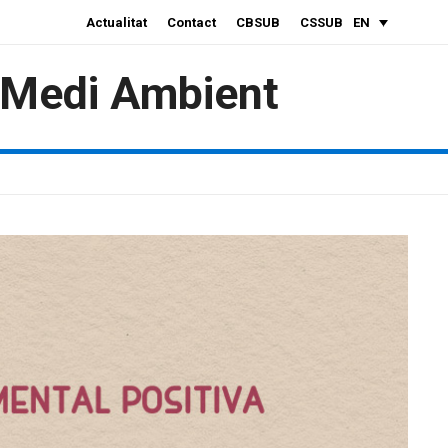
Actualitat
Contact
CBSUB
CSSUB
EN
i Medi Ambient