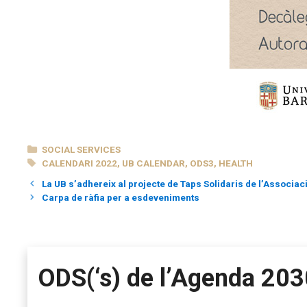
CATEGORIES
SOCIAL SERVICES
TAGS
CALENDARI 2022
,
UB CALENDAR
,
ODS3
,
HEALTH
La UB s’adhereix al projecte de Taps Solidaris de l’Associ
Carpa de ràfia per a esdeveniments
ODS(‘s) de l’Agenda 203