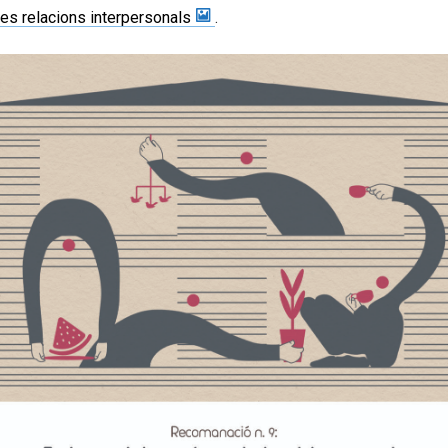
res relacions interpersonals
.