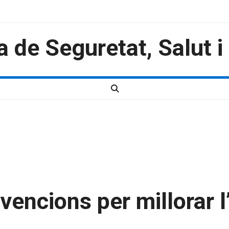
a de Seguretat, Salut 
encions per millorar l’