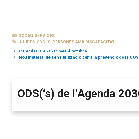
CATEGORIES
SOCIAL SERVICES
TAGS
AJUDES
,
SDG10
,
PERSONES AMB DISCAPACITAT
Calendari UB 2020: mes d’octubre
Nou material de sensibilització per a la prevenció de la COV
ODS(‘s) de l’Agenda 203