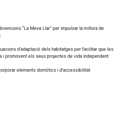
ubvencions “La Meva Llar” per impulsar la millora de
.
uacions d’adaptació dels habitatges per facilitar que les
da i promovent els seus projectes de vida independent.
corporar elements domòtics i d’accessibilitat