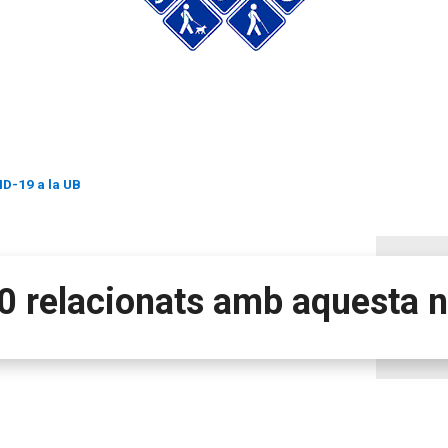
ID-19 a la UB
0 relacionats amb aquesta n