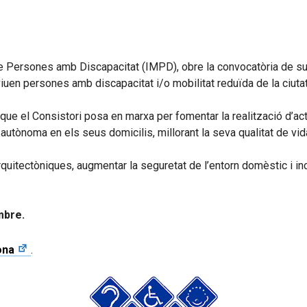
 de Persones amb Discapacitat (IMPD), obre la convocatòria de s
 viuen persones amb discapacitat i/o mobilitat reduïda de la ciutat
ue el Consistori posa en marxa per fomentar la realització d’act
autònoma en els seus domicilis, millorant la seva qualitat de vi
rquitectòniques, augmentar la seguretat de l’entorn domèstic i in
mbre.
ona
.