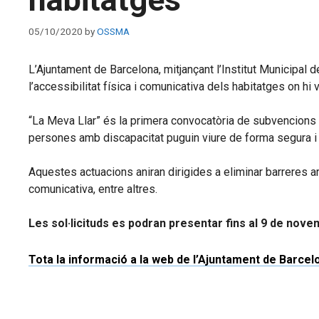
05/10/2020
by
OSSMA
L’Ajuntament de Barcelona, mitjançant l’Institut Municipal
l’accessibilitat física i comunicativa dels habitatges on hi
“La Meva Llar” és la primera convocatòria de subvencions q
persones amb discapacitat puguin viure de forma segura i 
Aquestes actuacions aniran dirigides a eliminar barreres a
comunicativa, entre altres.
Les sol·licituds es podran presentar fins al 9 de nove
Tota la informació a la web de l’Ajuntament de Barcel