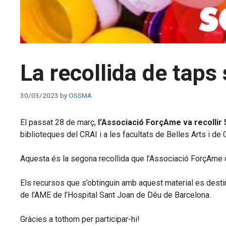
La recollida de tap
30/03/2023
by
OSSMA
El passat 28 de març,
l’Associació ForçAme va recollir 
biblioteques del CRAI i a les facultats de Belles Arts i de 
Aquesta és la segona recollida que l’Associació ForçAme du 
Els recursos que s’obtinguin amb aquest material es destina
de l’AME de l’Hospital Sant Joan de Déu de Barcelona.
Gràcies a tothom per participar-hi!