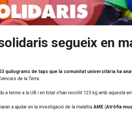
s solidaris segueix en
53 quilograms de taps que la comunitat universitària ha ana
Ciències de la Terra.
a terme a la UB i en total s’han recollit 123 kg amb aquesta ent
ran a ajudar en la investigació de la malaltia
AME
(
Atròfia mus