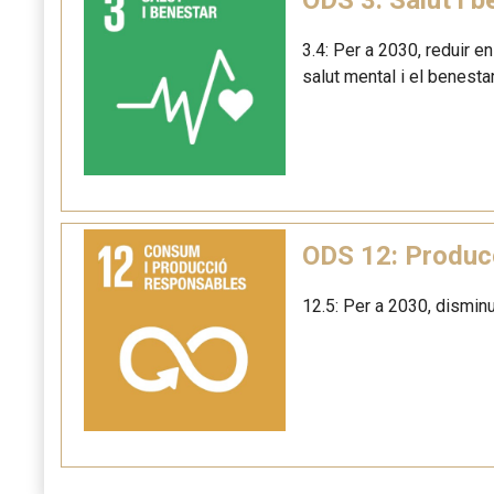
3.4: Per a 2030, reduir e
salut mental i el benestar
ODS 12: Produc
12.5: Per a 2030, disminu