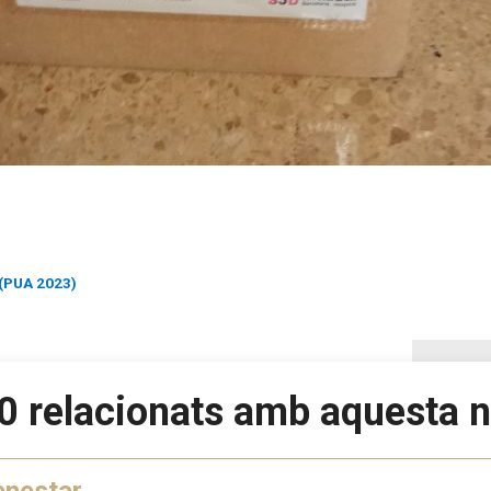
 (PUA 2023)
0 relacionats amb aquesta n
enestar