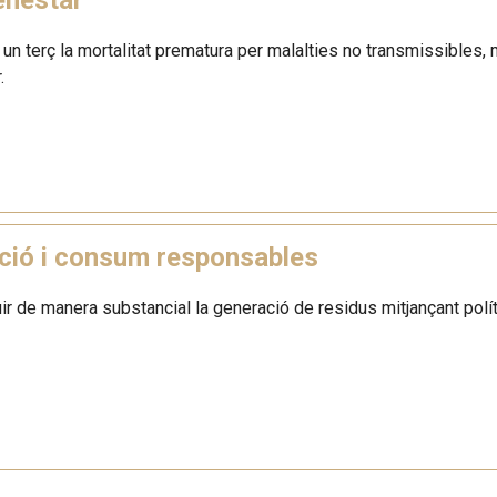
n un terç la mortalitat prematura per malalties no transmissibles, m
.
ció i consum responsables
ir de manera substancial la generació de residus mitjançant políti