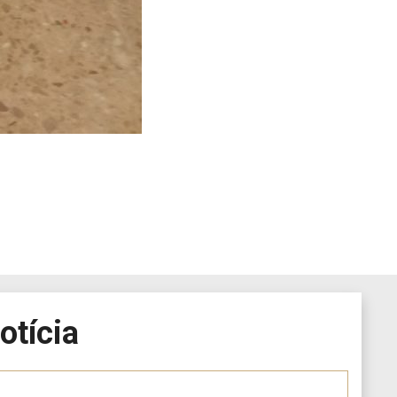
otícia