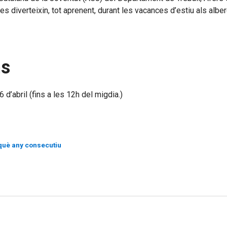
 es diverteixin, tot aprenent, durant les vacances d’estiu als alb
ns
 d’abril (fins a les 12h del migdia.)
nquè any consecutiu