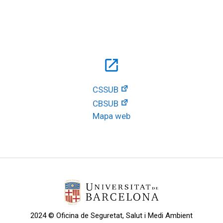
open_in_new
CSSUB
CBSUB
Mapa web
2024 © Oficina de Seguretat, Salut i Medi Ambient