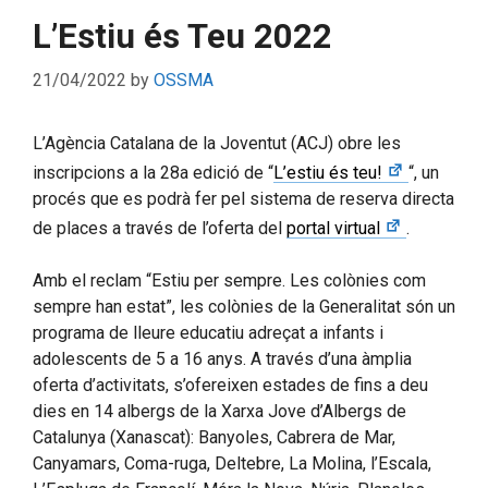
L’Estiu és Teu 2022
21/04/2022
by
OSSMA
L’Agència Catalana de la Joventut (ACJ) obre les
inscripcions a la 28a edició de “
L’estiu és teu!
“, un
procés que es podrà fer pel sistema de reserva directa
de places a través de l’oferta del
portal virtual
.
Amb el reclam “Estiu per sempre. Les colònies com
sempre han estat”, les colònies de la Generalitat són un
programa de lleure educatiu adreçat a infants i
adolescents de 5 a 16 anys. A través d’una àmplia
oferta d’activitats, s’ofereixen estades de fins a deu
dies en 14 albergs de la Xarxa Jove d’Albergs de
Catalunya (Xanascat): Banyoles, Cabrera de Mar,
Canyamars, Coma-ruga, Deltebre, La Molina, l’Escala,