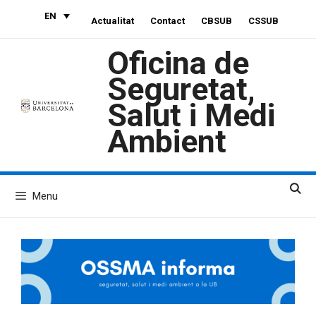
Skip
EN
Actualitat
Contact
CBSUB
CSSUB
to
content
Oficina de
Seguretat,
Salut i Medi
Ambient
Menu