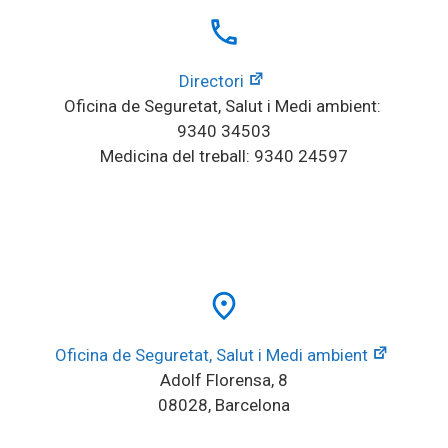
local_phone
Directori
Oficina de Seguretat, Salut i Medi ambient: 
9340 34503
Medicina del treball: 9340 24597
place
Oficina de Seguretat, Salut i Medi ambient
Adolf Florensa, 8
08028, Barcelona