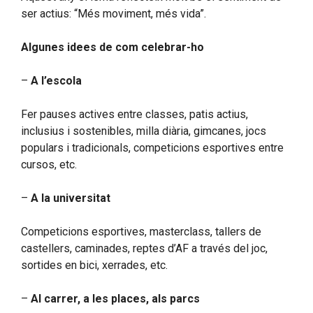
ser actius: “Més moviment, més vida”.
Algunes idees de com celebrar-ho
–
A l’escola
Fer pauses actives entre classes, patis actius,
inclusius i sostenibles, milla diària, gimcanes, jocs
populars i tradicionals, competicions esportives entre
cursos, etc.
–
A la universitat
Competicions esportives, masterclass, tallers de
castellers, caminades, reptes d’AF a través del joc,
sortides en bici, xerrades, etc.
–
Al carrer, a les places, als parcs